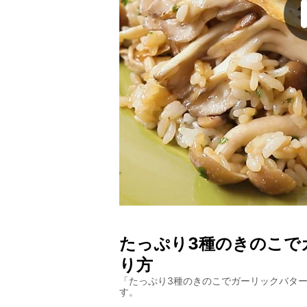
たっぷり3種のきのこで
り方
「
たっぷり3種のきのこでガーリックバタ
す。