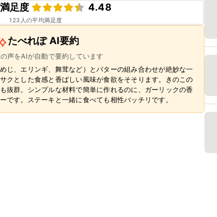
満足度
4.48
123
人の平均満足度
たべれぽ AI要約
ーの声をAIが自動で要約しています
めじ、エリンギ、舞茸など）とバターの組み合わせが絶妙な一
サクとした食感と香ばしい風味が食欲をそそります。きのこの
も抜群。シンプルな材料で簡単に作れるのに、ガーリックの香
ーです。ステーキと一緒に食べても相性バッチリです。