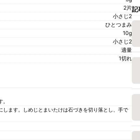
2片
記
小さじ2
ひとつまみ
10g
小さじ2
適量
1切れ
す。
にします。しめじとまいたけは石づきを切り落とし、手で