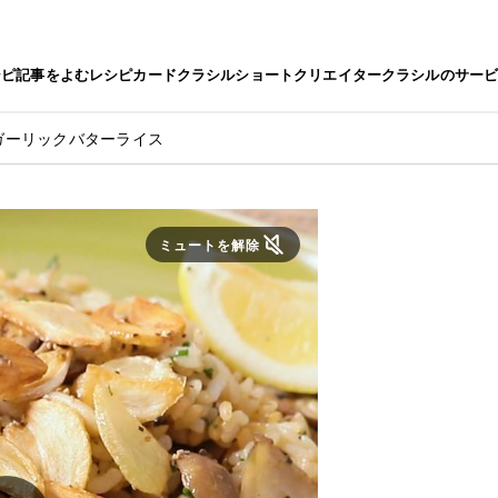
シピ
記事をよむ
レシピカード
クラシルショート
クリエイター
クラシルのサー
ガーリックバターライス
ミュートを解除