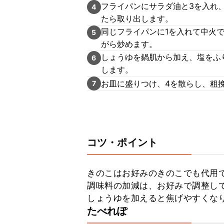
フライパンにサラダ油と3を入れ
4
たら取り出します。
同じフライパンに1を入れて中火
5
がら炒めます。
しょうゆを鍋肌から加え、塩をふ
6
します。
お皿に盛りつけ、4を散らし、粗
7
コツ・ポイント
きのこはお好みのきのこでも代用で
調味料の加減は、お好みで調整して
しょうゆを加えると焦げやすくな
たべれぽ