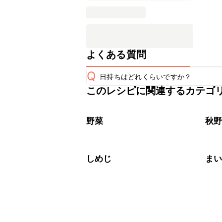
よくある質問
Q
日持ちはどれくらいですか？
このレシピに関連するカテゴ
保存期間は冷蔵で当日中が目安です。
A
※日持ちは目安です。
こちら
野菜
秋
しめじ
ま