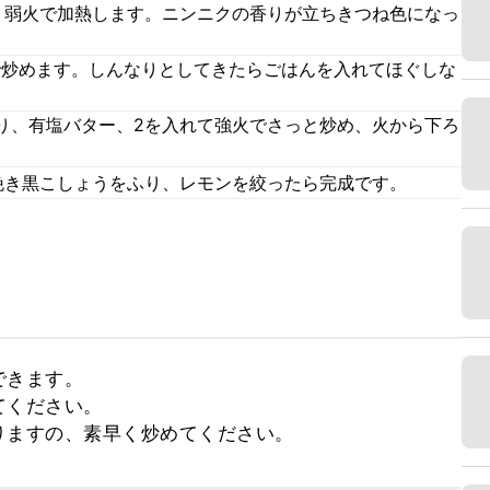
、弱火で加熱します。ニンニクの香りが立ちきつね色になっ
で炒めます。しんなりとしてきたらごはんを入れてほぐしな
り、有塩バター、2を入れて強火でさっと炒め、火から下ろ
挽き黒こしょうをふり、レモンを絞ったら完成です。
きます。

ください。

りますの、素早く炒めてください。