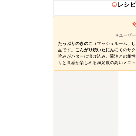
レシピ
※ユーザ
たっぷりのきのこ
（マッシュルーム、し
品です。
こんがり焼いたにんにく
のサク
旨みがバターに溶け込み、醤油との相性
りと食感が楽しめる満足度の高いメニュ