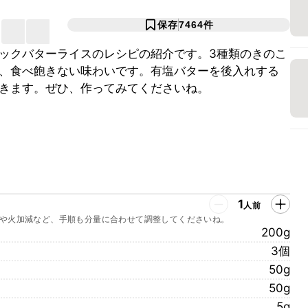
保存
7464
件
ックバターライスのレシピの紹介です。3種類のきのこ
、食べ飽きない味わいです。有塩バターを後入れする
きます。ぜひ、作ってみてくださいね。
1
人前
や火加減など、手順も分量に合わせて調整してくださいね。
200g
3個
50g
50g
5g