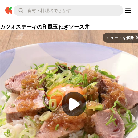
カツオステーキの和風玉ねぎソース丼
ミュートを解除