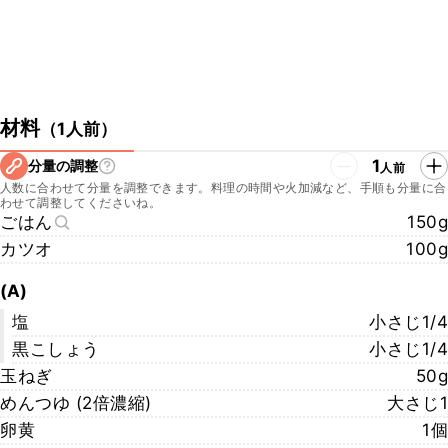
材料
（
1人前
）
1
分量の調整
人前
人数に合わせて分量を調整できます。料理の時間や火加減など、手順も分量に合
わせて調整してくださいね。
ごはん
150g
カツオ
100g
(A)
塩
小さじ1/4
黒こしょう
小さじ1/4
玉ねぎ
50g
めんつゆ (2倍濃縮)
大さじ1
卵黄
1個