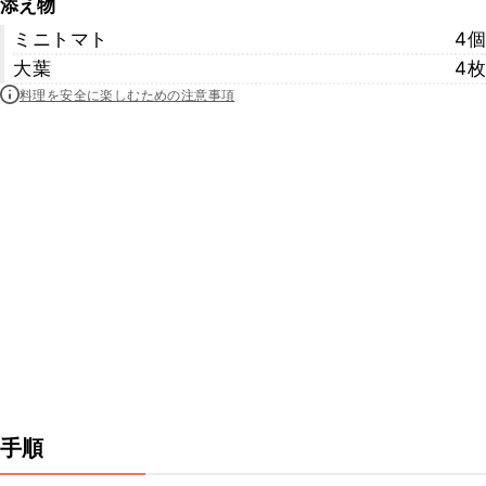
添え物
ミニトマト
4個
大葉
4枚
料理を安全に楽しむための注意事項
手順