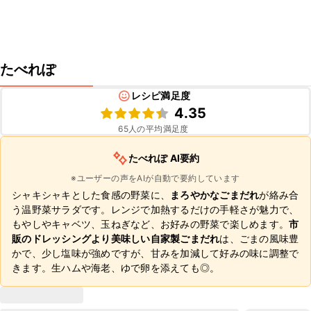
たべれぽ
レシピ満足度
4.35
65
人の平均満足度
たべれぽ AI要約
※ユーザーの声をAIが自動で要約しています
シャキシャキとした食感の野菜に、
まろやかなごまだれ
が絡み合
う温野菜サラダです。レンジで加熱するだけの手軽さが魅力で、
もやしやキャベツ、玉ねぎなど、お好みの野菜で楽しめます。
市
販のドレッシングより美味しい自家製ごまだれ
は、ごまの風味豊
かで、少し塩味が強めですが、甘みを加減して好みの味に調整で
きます。生ハムや海老、ゆで卵を添えても◎。