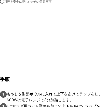
料理を安全に楽しむための注意事項
手順
もやしを耐熱ボウルに入れて上下をあけてラップをし、
1
600Wの電子レンジで3分加熱します。
1にサラダ用カット野菜を加えて上下をあけてラップを
2