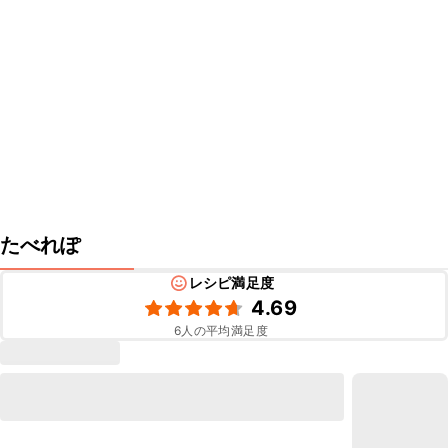
たべれぽ
レシピ満足度
4.69
6
人の平均満足度