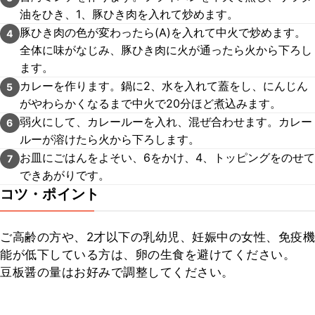
油をひき、1、豚ひき肉を入れて炒めます。
豚ひき肉の色が変わったら(A)を入れて中火で炒めます。
4
全体に味がなじみ、豚ひき肉に火が通ったら火から下ろし
ます。
カレーを作ります。鍋に2、水を入れて蓋をし、にんじん
5
がやわらかくなるまで中火で20分ほど煮込みます。
弱火にして、カレールーを入れ、混ぜ合わせます。カレー
6
ルーが溶けたら火から下ろします。
お皿にごはんをよそい、6をかけ、4、トッピングをのせて
7
できあがりです。
コツ・ポイント
ご高齢の方や、2才以下の乳幼児、妊娠中の女性、免疫機
能が低下している方は、卵の生食を避けてください。

豆板醤の量はお好みで調整してください。