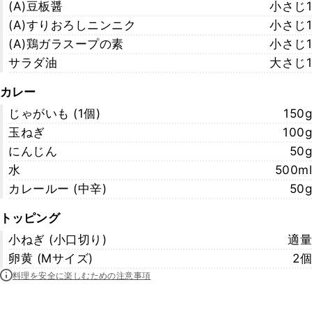
(A)豆板醤
小さじ1
(A)すりおろしニンニク
小さじ1
(A)鶏ガラスープの素
小さじ1
サラダ油
大さじ1
カレー
じゃがいも (1個)
150g
玉ねぎ
100g
にんじん
50g
水
500ml
カレールー (中辛)
50g
トッピング
小ねぎ (小口切り)
適量
卵黄 (Mサイズ)
2個
料理を安全に楽しむための注意事項