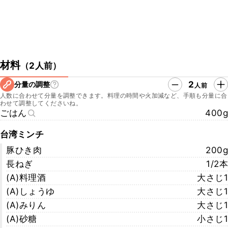
材料
（
2人前
）
2
分量の調整
人前
人数に合わせて分量を調整できます。料理の時間や火加減など、手順も分量に合
わせて調整してくださいね。
ごはん
400g
台湾ミンチ
豚ひき肉
200g
長ねぎ
1/2本
(A)料理酒
大さじ1
(A)しょうゆ
大さじ1
(A)みりん
大さじ1
(A)砂糖
小さじ1