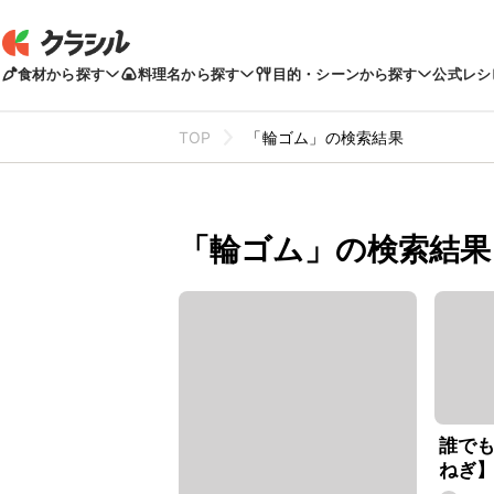
食材から探す
料理名から探す
目的・シーンから探す
公式レシ
TOP
「輪ゴム」の検索結果
「輪ゴム」の検索結果
誰で
ねぎ