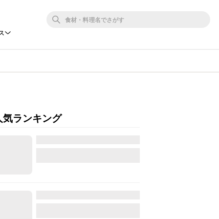
ス
人気ランキング