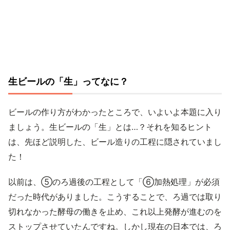
生ビールの「生」ってなに？
ビールの作り方がわかったところで、いよいよ本題に入り
ましょう。生ビールの「生」とは…？それを知るヒント
は、先ほど説明した、ビール造りの工程に隠されていまし
た！
以前は、⑤のろ過後の工程として「⑥加熱処理」が必須
だった時代がありました。こうすることで、ろ過では取り
切れなかった酵母の働きを止め、これ以上発酵が進むのを
ストップさせていたんですね。しかし現在の日本では、ろ