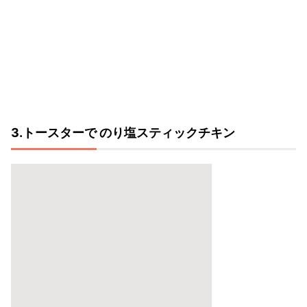
3.トースターで のり塩スティックチキン