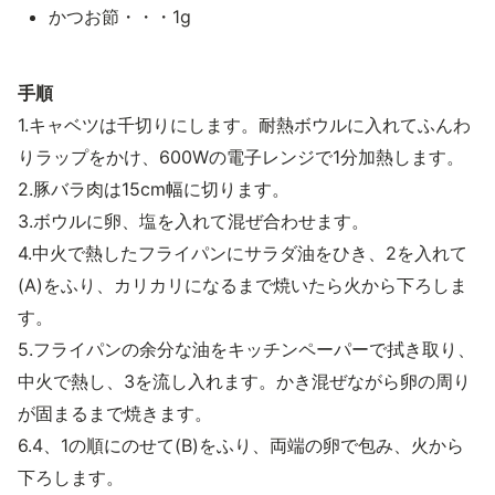
かつお節・・・1g
手順
1.キャベツは千切りにします。耐熱ボウルに入れてふんわ
りラップをかけ、600Wの電子レンジで1分加熱します。
2.豚バラ肉は15cm幅に切ります。
3.ボウルに卵、塩を入れて混ぜ合わせます。
4.中火で熱したフライパンにサラダ油をひき、2を入れて
(A)をふり、カリカリになるまで焼いたら火から下ろしま
す。
5.フライパンの余分な油をキッチンペーパーで拭き取り、
中火で熱し、3を流し入れます。かき混ぜながら卵の周り
が固まるまで焼きます。
6.4、1の順にのせて(B)をふり、両端の卵で包み、火から
下ろします。