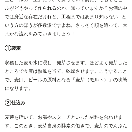
ルがどうやって作られるのか、知っていますか？お酒の中
では身近な存在だけれど、工程まではあまり知らない…と
いう方のほうが多数派ですよね。さっそく順を追って、大
まかな流れをみていきましょう！
①製麦
収穫した麦を水に浸し、発芽させます。ほどよく発芽した
ところで今度は熱風を当て、乾燥させます。こうすること
で、麦は、ビールの原料となる「麦芽（モルト）」の状態
になります。
②仕込み
麦芽を砕いて、お湯やスターチといった材料を合わせま
す。このとき、麦芽自身の酵素の働きで、麦芽のでんぷん