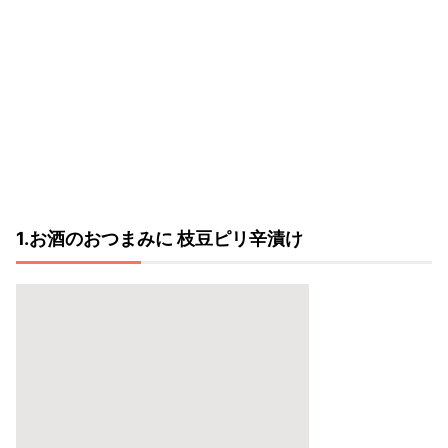
1.お酒のおつまみに 枝豆ピリ辛漬け