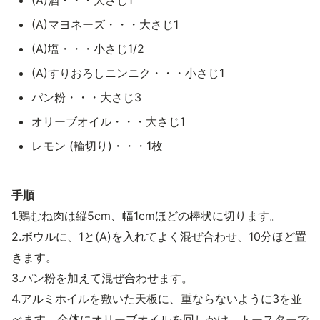
(A)酒・・・大さじ1
(A)マヨネーズ・・・大さじ1
(A)塩・・・小さじ1/2
(A)すりおろしニンニク・・・小さじ1
パン粉・・・大さじ3
オリーブオイル・・・大さじ1
レモン (輪切り)・・・1枚
手順
1.鶏むね肉は縦5cm、幅1cmほどの棒状に切ります。
2.ボウルに、1と(A)を入れてよく混ぜ合わせ、10分ほど置
きます。
3.パン粉を加えて混ぜ合わせます。
4.アルミホイルを敷いた天板に、重ならないように3を並
べます。全体にオリーブオイルを回しかけ、トースターで