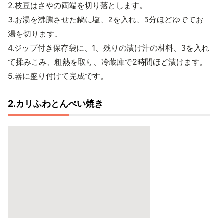
2.枝豆はさやの両端を切り落とします。
3.お湯を沸騰させた鍋に塩、2を入れ、5分ほどゆでてお
湯を切ります。
4.ジップ付き保存袋に、1、残りの漬け汁の材料、3を入れ
て揉みこみ、粗熱を取り、冷蔵庫で2時間ほど漬けます。
5.器に盛り付けて完成です。
2.カリふわとんぺい焼き