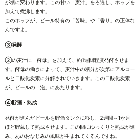
が糖に変わります。この甘い「麦汁」をろ過し、ホップを
加えて煮沸します。
このホップが、ビール特有の「苦味」や「香り」の正体な
んですよ。
③発酵
②の麦汁に「酵母」を加えて、約1週間程度発酵させま
す。酵母の働きによって、麦汁中の糖分が次第にアルコー
ルと二酸化炭素に分解されていきます。この二酸化炭素
が、ビールの「泡」にあたります。
④貯酒・熟成
発酵が進んだビールを貯酒タンクに移し、2週間～1か月
ほど貯蔵して熟成させます。この間にゆっくりと熟成が進
み、あのおなじみの風味が生まれてくるんですね。