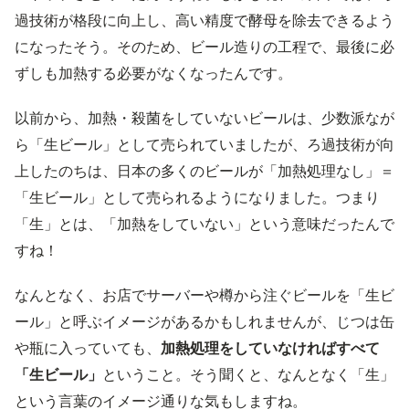
過技術が格段に向上し、高い精度で酵母を除去できるよう
になったそう。そのため、ビール造りの工程で、最後に必
ずしも加熱する必要がなくなったんです。
以前から、加熱・殺菌をしていないビールは、少数派なが
ら「生ビール」として売られていましたが、ろ過技術が向
上したのちは、日本の多くのビールが「加熱処理なし」＝
「生ビール」として売られるようになりました。つまり
「生」とは、「加熱をしていない」という意味だったんで
すね！
なんとなく、お店でサーバーや樽から注ぐビールを「生ビ
ール」と呼ぶイメージがあるかもしれませんが、じつは缶
や瓶に入っていても、
加熱処理をしていなければすべて
「生ビール」
ということ。そう聞くと、なんとなく「生」
という言葉のイメージ通りな気もしますね。