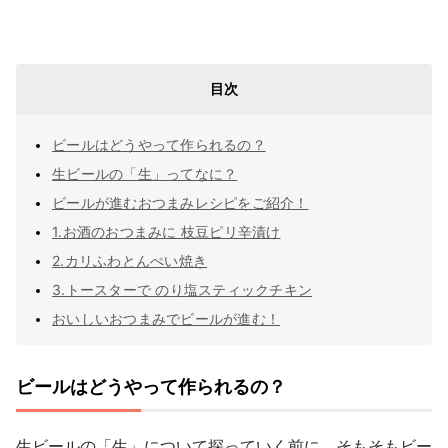
目次
ビールはどうやって作られるの？
生ビールの「生」ってなに？
ビールが進むおつまみレシピをご紹介！
1.お酒のおつまみに 枝豆ピリ辛漬け
2.カリふわとんぺい焼き
3.トースターで のり塩スティックチキン
おいしいおつまみでビールが進む！
ビールはどうやって作られるの？
生ビールの「生」について探っていく前に、そもそもビー