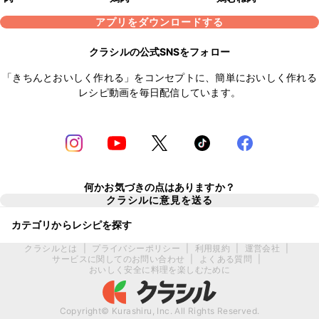
アプリをダウンロードする
クラシルの公式SNSをフォロー
「きちんとおいしく作れる」をコンセプトに、簡単においしく作れる
レシピ動画を毎日配信しています。
何かお気づきの点はありますか？
クラシルに意見を送る
カテゴリからレシピを探す
クラシルとは
|
プライバシーポリシー
|
利用規約
|
運営会社
|
サービスに関してのお問い合わせ
|
よくある質問
|
おいしく安全に料理を楽しむために
Copyright© Kurashiru, Inc. All Rights Reserved.