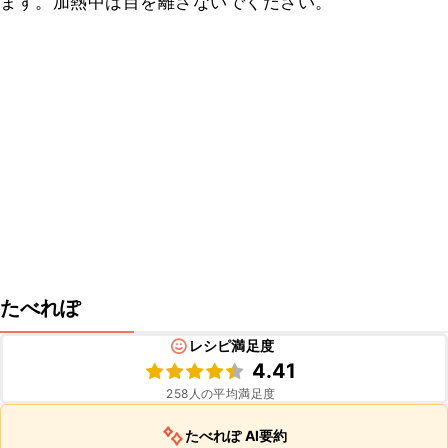
ます。加熱中は目を離さないでください。
たべれぽ
レシピ満足度
4.41
258
人の平均満足度
たべれぽ AI要約