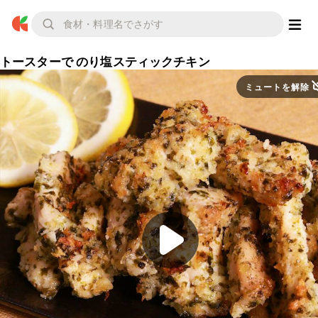
トースターで のり塩スティックチキン
ミュートを解除