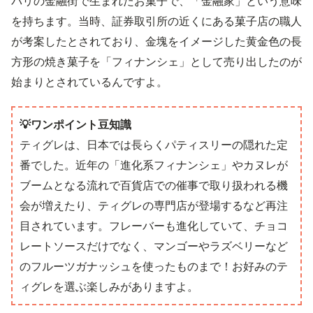
パリの金融街で生まれたお菓子で、「金融家」という意味
を持ちます。当時、証券取引所の近くにある菓子店の職人
が考案したとされており、金塊をイメージした黄金色の長
方形の焼き菓子を「フィナンシェ」として売り出したのが
始まりとされているんですよ。
💡ワンポイント豆知識
ティグレは、日本では長らくパティスリーの隠れた定
番でした。近年の「進化系フィナンシェ」やカヌレが
ブームとなる流れで百貨店での催事で取り扱われる機
会が増えたり、ティグレの専門店が登場するなど再注
目されています。フレーバーも進化していて、チョコ
レートソースだけでなく、マンゴーやラズベリーなど
のフルーツガナッシュを使ったものまで！お好みのテ
ィグレを選ぶ楽しみがありますよ。