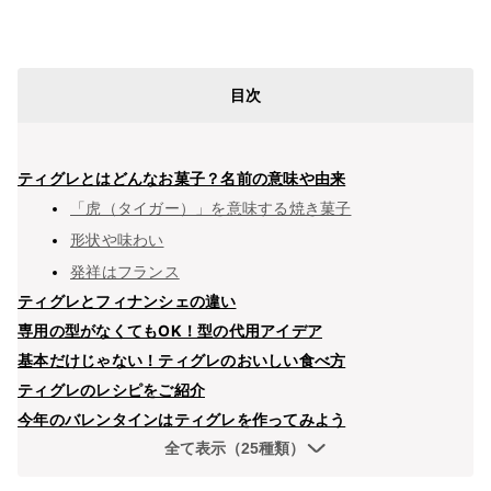
目次
ティグレとはどんなお菓子？名前の意味や由来
「虎（タイガー）」を意味する焼き菓子
形状や味わい
発祥はフランス
ティグレとフィナンシェの違い
専用の型がなくてもOK！型の代用アイデア
基本だけじゃない！ティグレのおいしい食べ方
ティグレのレシピをご紹介
今年のバレンタインはティグレを作ってみよう
全て表示（25種類）