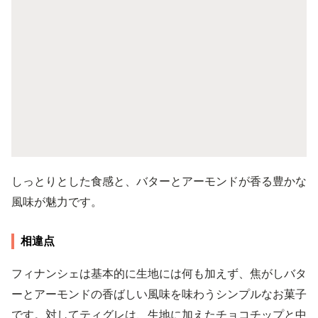
しっとりとした食感と、バターとアーモンドが香る豊かな
風味が魅力です。
相違点
フィナンシェは基本的に生地には何も加えず、焦がしバタ
ーとアーモンドの香ばしい風味を味わうシンプルなお菓子
です。対してティグレは、生地に加えたチョコチップと中