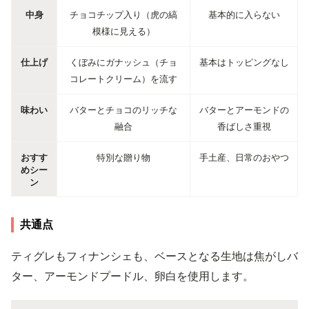
中身
チョコチップ入り（虎の縞
基本的に入らない
模様に見える）
仕上げ
くぼみにガナッシュ（チョ
基本はトッピングなし
コレートクリーム）を流す
味わい
バターとチョコのリッチな
バターとアーモンドの
融合
香ばしさ重視
おすす
特別な贈り物
手土産、日常のおやつ
めシー
ン
共通点
ティグレもフィナンシェも、ベースとなる生地は焦がしバ
ター、アーモンドプードル、卵白を使用します。