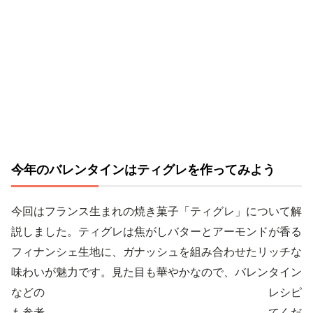
今年のバレンタインはティグレを作ってみよう
今回はフランス生まれの焼き菓子「ティグレ」について解
説しました。ティグレは焦がしバターとアーモンドが香る
フィナンシェ生地に、ガナッシュを組み合わせたリッチな
味わいが魅力です。見た目も華やかなので、バレンタイン
などの贈り物にもぴったりですよ。ぜひご紹介したレシピ
も参考にしていただき、気になるレシピで作ってみてくだ