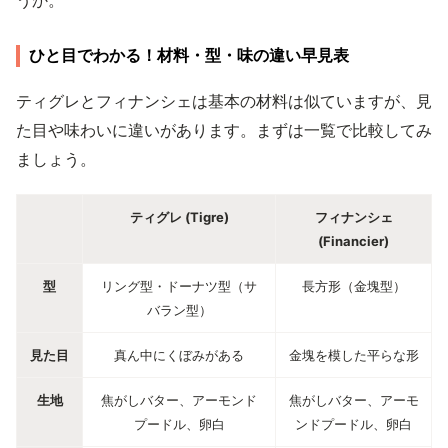
うか。
ひと目でわかる！材料・型・味の違い早見表
ティグレとフィナンシェは基本の材料は似ていますが、見
た目や味わいに違いがあります。まずは一覧で比較してみ
ましょう。
ティグレ (Tigre)
フィナンシェ
(Financier)
型
リング型・ドーナツ型（サ
長方形（金塊型）
バラン型）
見た目
真ん中にくぼみがある
金塊を模した平らな形
生地
焦がしバター、アーモンド
焦がしバター、アーモ
プードル、卵白
ンドプードル、卵白