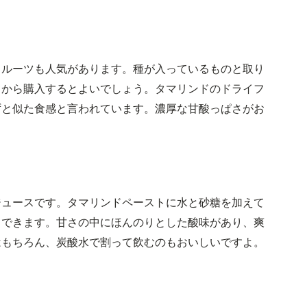
フルーツも人気があります。種が入っているものと取り
てから購入するとよいでしょう。タマリンドのドライフ
ずと似た食感と言われています。濃厚な甘酸っぱさがお
ジュースです。タマリンドペーストに水と砂糖を加えて
りできます。甘さの中にほんのりとした酸味があり、爽
はもちろん、炭酸水で割って飲むのもおいしいですよ。