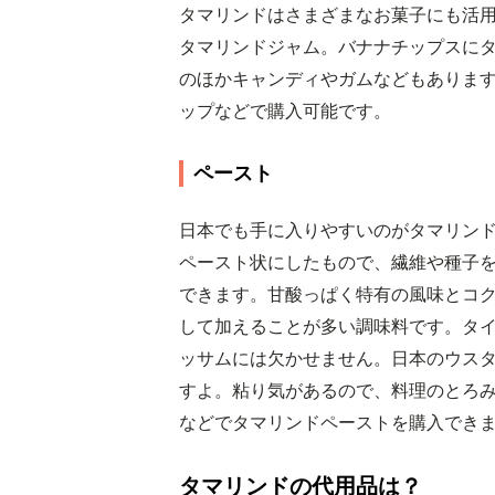
タマリンドはさまざまなお菓子にも活
タマリンドジャム。バナナチップスに
のほかキャンディやガムなどもありま
ップなどで購入可能です。
ペースト
日本でも手に入りやすいのがタマリン
ペースト状にしたもので、繊維や種子
できます。甘酸っぱく特有の風味とコ
して加えることが多い調味料です。タ
ッサムには欠かせません。日本のウス
すよ。粘り気があるので、料理のとろ
などでタマリンドペーストを購入でき
タマリンドの代用品は？