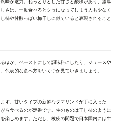
の風味が魅力。ねっとりとした甘さと酸味があり、濃厚
いしさは、一度食べるとクセになってしまう人も少なく
干し柿や甘酸っぱい梅干しに似ていると表現されること
べるほか、ペーストにして調味料にしたり、ジュースや
す。代表的な食べ方をいくつか見ていきましょう。
べます。甘いタイプの新鮮なタマリンドが手に入った
ながら食べるのが定番です。生のものは干し柿のように
さを楽しめます。ただし、検疫の問題で日本国内には生