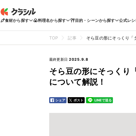
食材から探す
料理名から探す
目的・シーンから探す
公式レシ
TOP
記事
そら豆の形にそっくり「
最終更新日
2025.9.8
そら豆の形にそっくり
について解説！
シェア
ポスト
LINEで送る