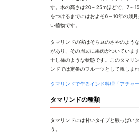
す。木の高さは20～25mほどで、7～
をつけるまでにはおよそ6～10年の歳
い植物です。
タマリンドの実はそら豆のさやのよう
があり、その周辺に果肉がついていま
干し柿のような状態です。このタマリ
ンドでは定番のフルーツとして親しま
タマリンドで作るインド料理「アチャ
タマリンドの種類
タマリンドには甘いタイプと酸っぱい
う。