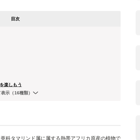
目次
を楽しもう
て表示（16種類）
ラ亜科タマリンド属に属する熱帯アフリカ原産の植物で