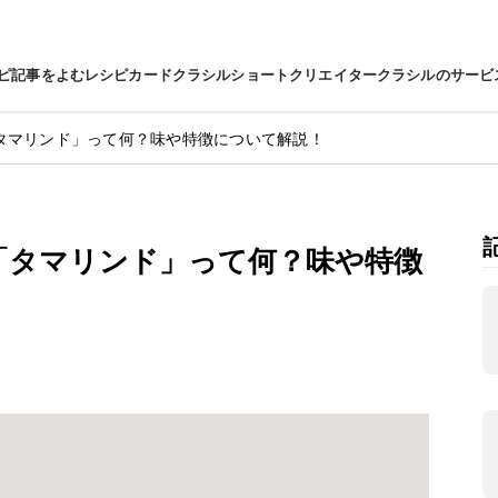
ピ
記事をよむ
レシピカード
クラシルショート
クリエイター
クラシルのサービ
タマリンド」って何？味や特徴について解説！
「タマリンド」って何？味や特徴