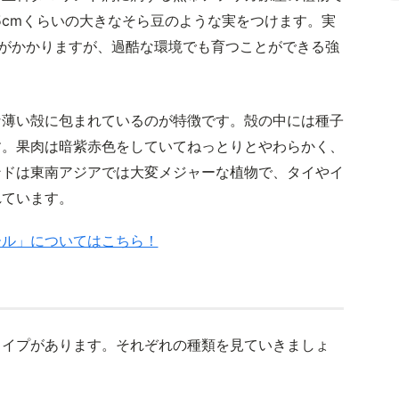
15cmくらいの大きなそら豆のような実をつけます。実
月がかかりますが、過酷な環境でも育つことができる強
な薄い殻に包まれているのが特徴です。殻の中には種子
す。果肉は暗紫赤色をしていてねっとりとやわらかく、
ンドは東南アジアでは大変メジャーな植物で、タイやイ
れています。
ール」についてはこちら！
タイプがあります。それぞれの種類を見ていきましょ