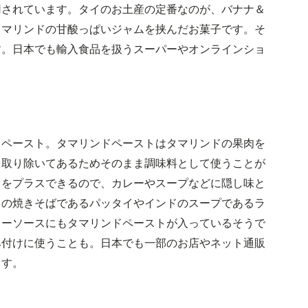
用されています。タイのお土産の定番なのが、バナナ＆
タマリンドの甘酸っぱいジャムを挟んだお菓子です。そ
す。日本でも輸入食品を扱うスーパーやオンラインショ
ドペースト。タマリンドペーストはタマリンドの果肉を
を取り除いてあるためそのまま調味料として使うことが
クをプラスできるので、カレーやスープなどに隠し味と
イの焼きそばであるパッタイやインドのスープであるラ
ターソースにもタマリンドペーストが入っているそうで
み付けに使うことも。日本でも一部のお店やネット通販
ます。