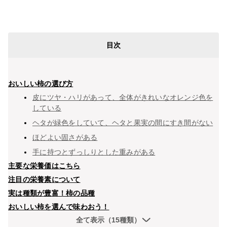
目次
おいしい柿の選び方
皮にツヤ・ハリがあって、全体がきれいなオレンジ色を
している
ヘタが緑色をしていて、ヘタと果実の間にすき間がない
ほどよい固さがある
手に持つとずっしりとした重みがある
主要な栄養価はこちら
注目の栄養素について
実は種類が豊富！柿の品種
おいしい柿を選んで味わおう！
全て表示（15種類）