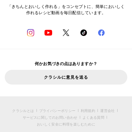
「きちんとおいしく作れる」をコンセプトに、簡単においしく
作れるレシピ動画を毎日配信しています。
何かお気づきの点はありますか？
クラシルに意見を送る
クラシルとは
プライバシーポリシー
利用規約
運営会社
サービスに関してのお問い合わせ
よくある質問
おいしく安全に料理を楽しむために