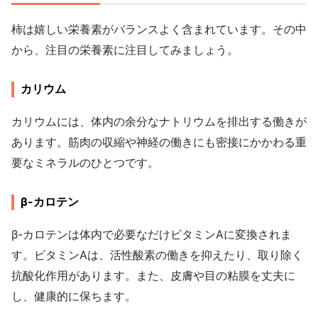
柿は嬉しい栄養素がバランスよく含まれています。その中
から、注目の栄養素に注目してみましょう。
カリウム
カリウムには、体内の余分なナトリウムを排出する働きが
あります。筋肉の収縮や神経の働きにも密接にかかわる重
要なミネラルのひとつです。
β-カロテン
β-カロテンは体内で必要なだけビタミンAに変換されま
す。ビタミンAは、活性酸素の働きを抑えたり、取り除く
抗酸化作用があります。また、皮膚や目の粘膜を丈夫に
し、健康的に保ちます。