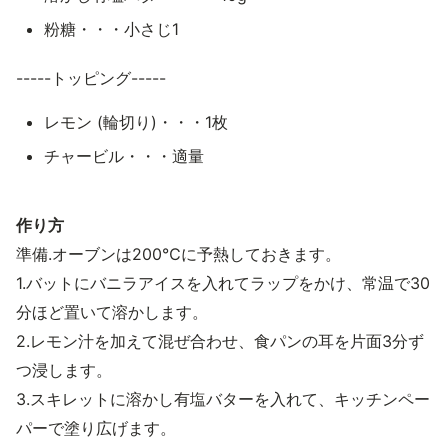
粉糖・・・小さじ1
-----トッピング-----
レモン (輪切り)・・・1枚
チャービル・・・適量
作り方
準備.オーブンは200℃に予熱しておきます。
1.バットにバニラアイスを入れてラップをかけ、常温で30
分ほど置いて溶かします。
2.レモン汁を加えて混ぜ合わせ、食パンの耳を片面3分ず
つ浸します。
3.スキレットに溶かし有塩バターを入れて、キッチンペー
パーで塗り広げます。