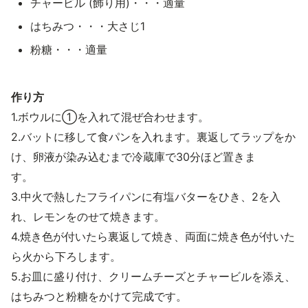
チャービル (飾り用)・・・適量
はちみつ・・・大さじ1
粉糖・・・適量
作り方
1.ボウルに①を入れて混ぜ合わせます。
2.バットに移して食パンを入れます。裏返してラップをか
け、卵液が染み込むまで冷蔵庫で30分ほど置きま
す。
3.中火で熱したフライパンに有塩バターをひき、2を入
れ、レモンをのせて焼きます。
4.焼き色が付いたら裏返して焼き、両面に焼き色が付いた
ら火から下ろします。
5.お皿に盛り付け、クリームチーズとチャービルを添え、
はちみつと粉糖をかけて完成です。