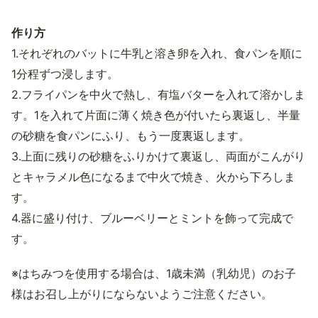
作り方
1.それぞれのバットに牛乳と溶き卵を入れ、食パンを順に
1分程ずつ浸します。
2.フライパンを中火で熱し、有塩バターを入れて溶かしま
す。1を入れて片面に薄く焼き色が付いたら裏返し、半量
の砂糖を食パンにふり、もう一度裏返します。
3.上面に残りの砂糖をふりかけて裏返し、両面がこんがり
とキャラメル色になるまで中火で焼き、火から下ろしま
す。
4.器に盛り付け、ブルーベリーとミントを飾って完成で
す。
※はちみつを使用する場合は、1歳未満（乳幼児）のお子
様はお召し上がりにならないようご注意ください。