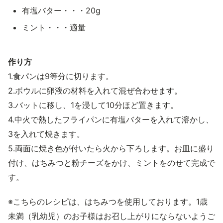
有塩バター・・・20g
ミント・・・適量
作り方
1.食パンは9等分に切ります。
2.ボウルに卵液の材料を入れて混ぜ合わせます。
3.バットに移し、1を浸して10分ほど置きます。
4.中火で熱したフライパンに有塩バターを入れて溶かし、
3を入れて焼きます。
5.両面に焼き色が付いたら火から下ろします。お皿に盛り
付け、はちみつと粉チーズをかけ、ミントをのせて完成で
す。
※こちらのレシピは、はちみつを使用しております。1歳
未満（乳幼児）のお子様はお召し上がりにならないようご