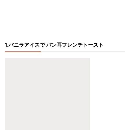
1.バニラアイスで パン耳フレンチトースト