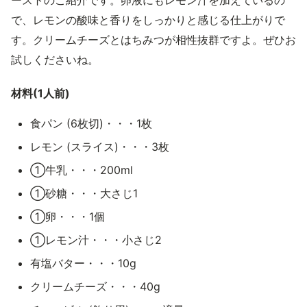
ーストのご紹介です。卵液にもレモン汁を加えているの
で、レモンの酸味と香りをしっかりと感じる仕上がりで
す。クリームチーズとはちみつが相性抜群ですよ。ぜひお
試しくださいね。
材料(1人前)
食パン (6枚切)・・・1枚
レモン (スライス)・・・3枚
①牛乳・・・200ml
①砂糖・・・大さじ1
①卵・・・1個
①レモン汁・・・小さじ2
有塩バター・・・10g
クリームチーズ・・・40g