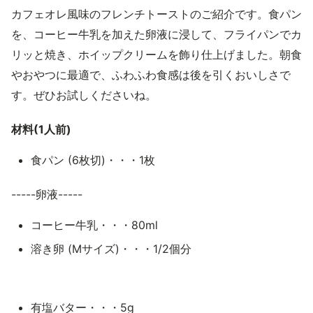
カフェオレ風味のフレンチトーストのご紹介です。食パン
を、コーヒー牛乳を加えた卵液に浸して、フライパンでカ
リッと焼き、ホイップクリームを飾り仕上げました。朝食
やおやつに最適で、ふわふわ食感は後を引くおいしさで
す。ぜひお試しくださいね。
材料(1人前)
食パン (6枚切)・・・1枚
-----卵液-----
コーヒー牛乳・・・80ml
溶き卵 (Mサイズ)・・・1/2個分
有塩バター・・・5g