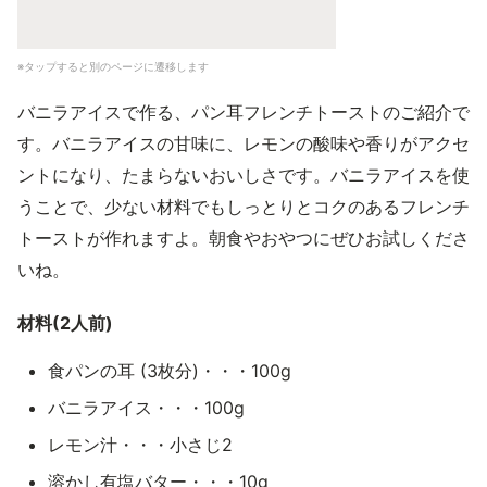
※タップすると別のページに遷移します
バニラアイスで作る、パン耳フレンチトーストのご紹介で
す。バニラアイスの甘味に、レモンの酸味や香りがアクセ
ントになり、たまらないおいしさです。バニラアイスを使
うことで、少ない材料でもしっとりとコクのあるフレンチ
トーストが作れますよ。朝食やおやつにぜひお試しくださ
いね。
材料(2人前)
食パンの耳 (3枚分)・・・100g
バニラアイス・・・100g
レモン汁・・・小さじ2
溶かし有塩バター・・・10g