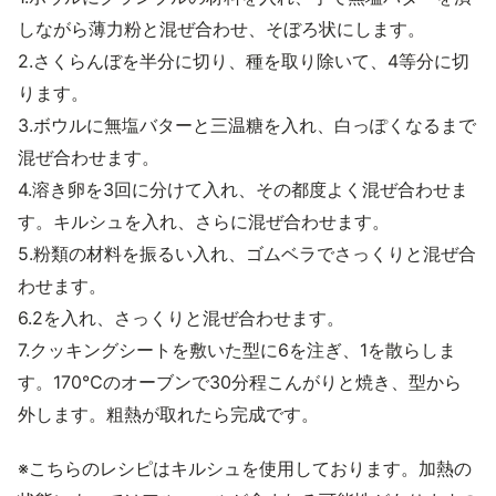
しながら薄力粉と混ぜ合わせ、そぼろ状にします。
2.さくらんぼを半分に切り、種を取り除いて、4等分に切
ります。
3.ボウルに無塩バターと三温糖を入れ、白っぽくなるまで
混ぜ合わせます。
4.溶き卵を3回に分けて入れ、その都度よく混ぜ合わせま
す。キルシュを入れ、さらに混ぜ合わせます。
5.粉類の材料を振るい入れ、ゴムベラでさっくりと混ぜ合
わせます。
6.2を入れ、さっくりと混ぜ合わせます。
7.クッキングシートを敷いた型に6を注ぎ、1を散らしま
す。170℃のオーブンで30分程こんがりと焼き、型から
外します。粗熱が取れたら完成です。
※こちらのレシピはキルシュを使用しております。加熱の