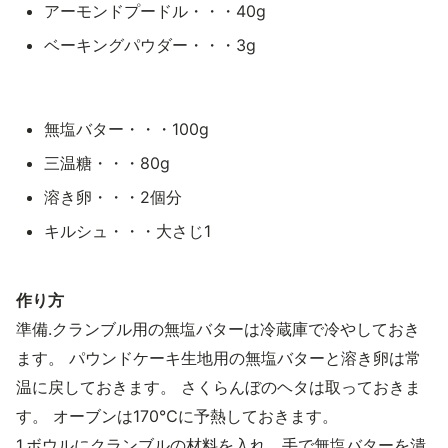
アーモンドプードル・・・40g
ベーキングパウダー・・・3g
無塩バター・・・100g
三温糖・・・80g
溶き卵・・・2個分
キルシュ・・・大さじ1
作り方
準備.クランブル用の無塩バターは冷蔵庫で冷やしておき
ます。 パウンドケーキ生地用の無塩バターと溶き卵は常
温に戻しておきます。 さくらんぼのヘタは取っておきま
す。 オーブンは170℃に予熱しておきます。
1.ボウルにクランブルの材料を入れ、手で無塩バターを潰