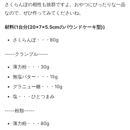
さくらんぼの相性も抜群ですよ。おやつにぴったりな一品
なので、ぜひ作ってみてくださいね。
材料(1台分(20×7×5.5cmのパウンドケーキ型))
さくらんぼ・・・80g
-----クランブル-----
薄力粉・・・30g
無塩バター・・・15g
グラニュー糖・・・10g
塩・・・ひとつまみ
-----粉類-----
薄力粉・・・80g