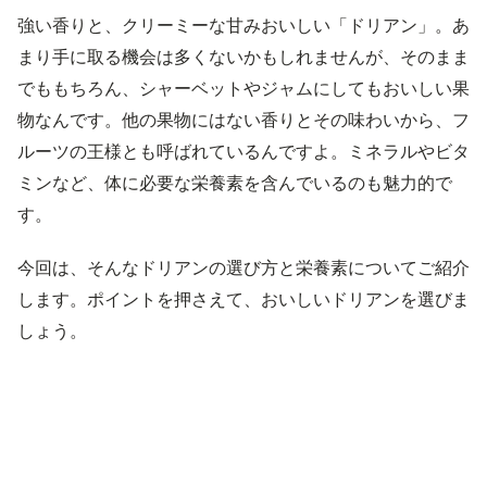
強い香りと、クリーミーな甘みおいしい「ドリアン」。あ
まり手に取る機会は多くないかもしれませんが、そのまま
でももちろん、シャーベットやジャムにしてもおいしい果
物なんです。他の果物にはない香りとその味わいから、フ
ルーツの王様とも呼ばれているんですよ。ミネラルやビタ
ミンなど、体に必要な栄養素を含んでいるのも魅力的で
す。
今回は、そんなドリアンの選び方と栄養素についてご紹介
します。ポイントを押さえて、おいしいドリアンを選びま
しょう。