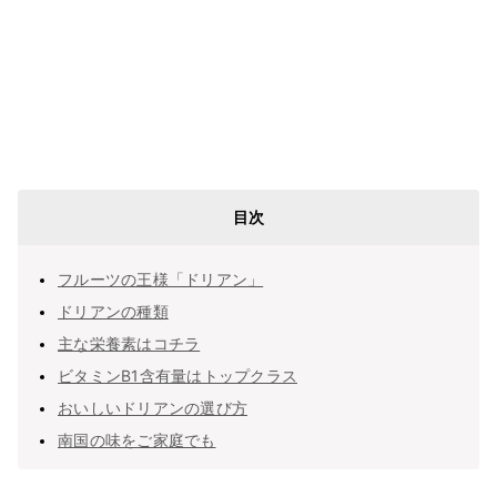
目次
フルーツの王様「ドリアン」
ドリアンの種類
主な栄養素はコチラ
ビタミンB1含有量はトップクラス
おいしいドリアンの選び方
南国の味をご家庭でも