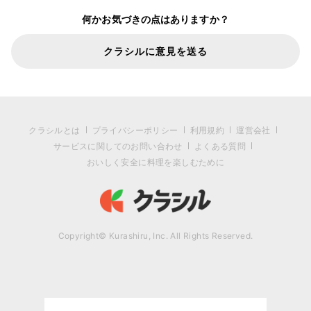
何かお気づきの点はありますか？
クラシルに意見を送る
クラシルとは
プライバシーポリシー
利用規約
運営会社
サービスに関してのお問い合わせ
よくある質問
おいしく安全に料理を楽しむために
Copyright© Kurashiru, Inc. All Rights Reserved.