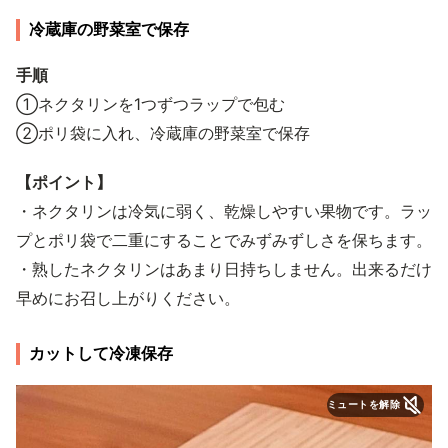
冷蔵庫の野菜室で保存
手順
①ネクタリンを1つずつラップで包む
②ポリ袋に入れ、冷蔵庫の野菜室で保存
【ポイント】
・ネクタリンは冷気に弱く、乾燥しやすい果物です。ラッ
プとポリ袋で二重にすることでみずみずしさを保ちます。
・熟したネクタリンはあまり日持ちしません。出来るだけ
早めにお召し上がりください。
カットして冷凍保存
ミュートを解除