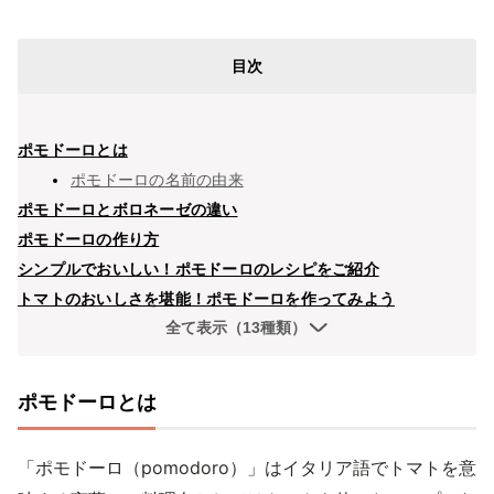
目次
ポモドーロとは
ポモドーロの名前の由来
ポモドーロとボロネーゼの違い
ポモドーロの作り方
シンプルでおいしい！ポモドーロのレシピをご紹介
トマトのおいしさを堪能！ポモドーロを作ってみよう
全て表示（13種類）
ポモドーロとは
「ポモドーロ（pomodoro）」はイタリア語でトマトを意