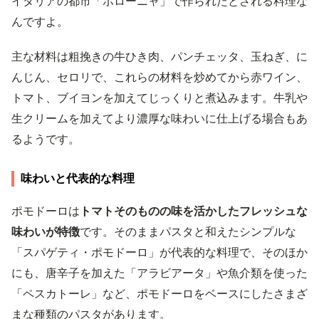
イタリアの都市「ボローニャ」で作られたとされる料理な
んですよ。
主な材料は粗挽きの牛ひき肉、パンチェッタ、玉ねぎ、に
んじん、セロリで、これらの材料を炒めてから赤ワイン、
トマト、ブイヨンを加えてじっくりと煮込みます。牛乳や
生クリームを加えてより濃厚な味わいに仕上げる場合もあ
るようです。
味わいと代表的な料理
ポモドーロは
トマトそのものの味を活かしたフレッシュな
味わいが特徴
です。そのままパスタと和えたシンプルな
「スパゲティ・ポモドーロ」が代表的な料理で、そのほか
にも、唐辛子を加えた「アラビアータ」や魚介類を使った
「ペスカトーレ」など、ポモドーロをベースにしたさまざ
まな種類のパスタがあります。