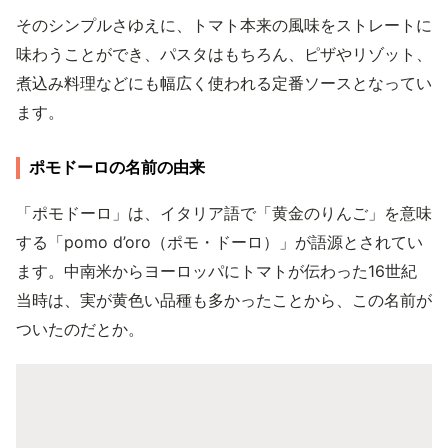
そのシンプルさゆえに、トマト本来の風味をストレートに
味わうことができ、パスタはもちろん、ピザやリゾット、
煮込み料理などにも幅広く使われる定番ソースとなってい
ます。
ポモドーロの名前の由来
「ポモドーロ」は、イタリア語で「黄金のりんご」を意味
する「pomo d’oro（ポモ・ドーロ）」が語源とされてい
ます。中南米からヨーロッパにトマトが伝わった16世紀
当時は、実が黄色い品種も多かったことから、この名前が
ついたのだとか。