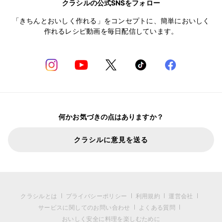
クラシルの公式SNSをフォロー
「きちんとおいしく作れる」をコンセプトに、簡単においしく
作れるレシピ動画を毎日配信しています。
何かお気づきの点はありますか？
クラシルに意見を送る
クラシルとは
プライバシーポリシー
利用規約
運営会社
サービスに関してのお問い合わせ
よくある質問
おいしく安全に料理を楽しむために