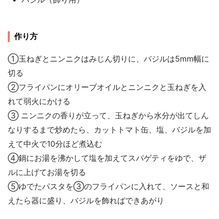
作り方
①玉ねぎとニンニクはみじん切りに、バジルは5mm幅に
切る
②フライパンにオリーブオイルとニンニクと玉ねぎを入
れて弱火にかける
③ ニンニクの香りが立って、玉ねぎから水分が出てしん
なりするまで炒めたら、カットトマト缶、塩、バジルを加
えて中火で10分ほど煮込む
④鍋にお湯を沸かして塩を加えてスパゲティをゆで、ザ
ルに上げてお湯を切る
⑤ゆでたパスタを③のフライパンに入れて、ソースと和
えたら器に盛り、バジルを飾ればできあがり