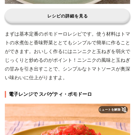
レシピの詳細を見る
まずは基本定番のポモドーロレシピです。使う材料はトマ
トの水煮缶と香味野菜ととてもシンプルで簡単に作ること
ができます。おいしく作るにはニンニクと玉ねぎを弱火で
じっくりと炒めるのがポイント！ニンニクの風味と玉ねぎ
の甘みを引き出すことで、シンプルなトマトソースが奥深
い味わいに仕上がりますよ。
電子レンジで スパゲティ・ポモドーロ
ミュートを解除