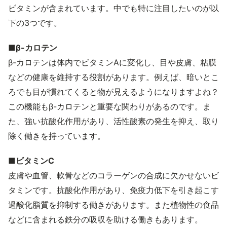
ビタミンが含まれています。中でも特に注目したいのが以
下の3つです。
■β-カロテン
β-カロテンは体内でビタミンAに変化し、目や皮膚、粘膜
などの健康を維持する役割があります。例えば、暗いとこ
ろでも目が慣れてくると物が見えるようになりますよね？
この機能もβ-カロテンと重要な関わりがあるのです。ま
た、強い抗酸化作用があり、活性酸素の発生を抑え、取り
除く働きを持っています。
■ビタミンC
皮膚や血管、軟骨などのコラーゲンの合成に欠かせないビ
タミンです。抗酸化作用があり、免疫力低下を引き起こす
過酸化脂質を抑制する働きがあります。また植物性の食品
などに含まれる鉄分の吸収を助ける働きもあります。