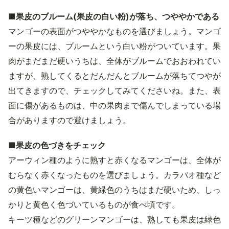
■果皮のブルーム(果皮の白い粉)が落ち、つややかである
マンゴーの表面がつややかなものを選びましょう。マンゴ
ーの果皮には、ブルームという白い粉がついています。果
肉がまだまだ硬いうちは、全体がブルームでおおわれてい
ますが、熟してくるとだんだんとブルームが落ちてつやが
出てきますので、チェックしてみてくださいね。また、表
面に傷があるものは、中の果肉まで傷んでしまっている場
合がありますので避けましょう。
■果皮の色づきをチェック
アーウィン種のように熟すと赤くなるマンゴーは、全体が
むらなく赤くなったものを選びましょう。カラバオ種など
の黄色いマンゴーは、黄緑色のうちはまだ硬いため、しっ
かりと黄色く色づいているものが食べ頃です。
キーツ種などのグリーンマンゴーは、熟しても果皮は緑色