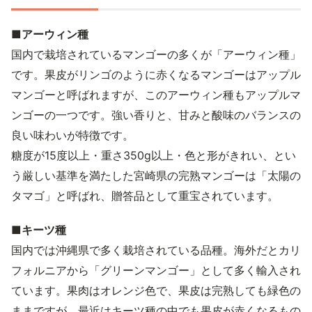
■アーウィン種
国内で栽培されているマンゴーの多くが「アーウィン種」
です。果皮がリンゴのように赤くなるマンゴーはアップル
マンゴーと呼ばれますが、このアーウィン種もアップルマ
ンゴーの一つです。強い香りと、甘みと酸味のバランスの
良い味わいが特徴です。
糖度が15度以上・重さ350g以上・色と形がきれい、とい
う厳しい基準を満たした宮崎県の完熟マンゴーは「太陽の
タマゴ」と呼ばれ、贈答品として重宝されています。
■キーツ種
国内では沖縄県で多く栽培されている品種。海外だとカリ
フォルニアから「グリーンマンゴー」として多く輸入され
ています。果肉はオレンジ色で、果皮は完熟しても緑色の
ままですが、最近はキーツ種の中でも果皮が赤くなるもの