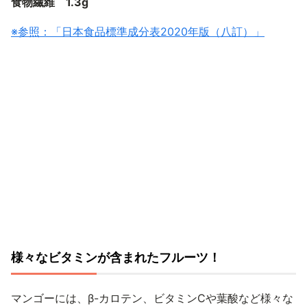
食物繊維 1.3g
※参照：「日本食品標準成分表2020年版（八訂）」
様々なビタミンが含まれたフルーツ！
マンゴーには、β-カロテン、ビタミンCや葉酸など様々な