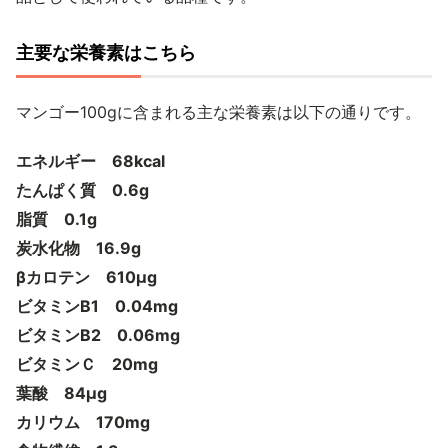
主要な栄養素はこちら
マンゴー100gに含まれる主な栄養素は以下の通りです。
エネルギー 68kcal
たんぱく質 0.6g
脂質 0.1g
炭水化物 16.9g
βカロテン 610μg
ビタミンB1 0.04mg
ビタミンB2 0.06mg
ビタミンＣ 20mg
葉酸 84μg
カリウム 170mg