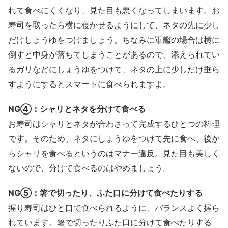
れて食べにくくなり、見た目も悪くなってしまいます。お
寿司を取ったら横に寝かせるようにして、ネタの先に少し
だけしょうゆをつけましょう。ちなみに軍艦の場合は横に
倒すと中身が落ちてしまうことがあるので、添えられてい
るガリなどにしょうゆをつけて、ネタの上に少しだけ垂ら
すようにするとスマートに食べられますよ。
NG④：シャリとネタを分けて食べる
お寿司はシャリとネタが合わさって完成するひとつの料理
です。そのため、ネタにしょうゆをつけて先に食べ、後か
らシャリを食べるというのはマナー違反。見た目も美しく
ないので、分けて食べるのはやめましょう。
NG⑤：箸で切ったり、ふた口に分けて食べたりする
握り寿司はひと口で食べられるように、バランスよく握ら
れています。箸で切ったりふた口に分けて食べたりする