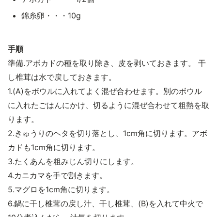
錦糸卵・・・10g
手順
準備.アボカドの種を取り除き、皮を剥いておきます。 干
し椎茸は水で戻しておきます。
1.(A)をボウルに入れてよく混ぜ合わせます。別のボウル
に入れたごはんにかけ、切るように混ぜ合わせて粗熱を取
ります。
2.きゅうりのヘタを切り落とし、1cm角に切ります。アボ
カドも1cm角に切ります。
3.たくあんを粗みじん切りにします。
4.カニカマを手で割きます。
5.マグロを1cm角に切ります。
6.鍋に干し椎茸の戻し汁、干し椎茸、(B)を入れて中火で