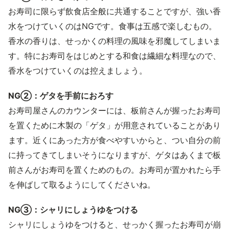
お寿司に限らず飲食店全般に共通することですが、強い香
水をつけていくのはNGです。食事は五感で楽しむもの。
香水の香りは、せっかくの料理の風味を邪魔してしまいま
す。特にお寿司をはじめとする和食は繊細な料理なので、
香水をつけていくのは控えましょう。
NG②：ゲタを手前におろす
お寿司屋さんのカウンターには、板前さんが握ったお寿司
を置くために木製の「ゲタ」が用意されていることがあり
ます。近くにあった方が食べやすいからと、つい自分の前
に持ってきてしまいそうになりますが、ゲタはあくまで板
前さんがお寿司を置くためのもの。お寿司が置かれたら手
を伸ばして取るようにしてくださいね。
NG③：シャリにしょうゆをつける
シャリにしょうゆをつけると、せっかく握ったお寿司が崩