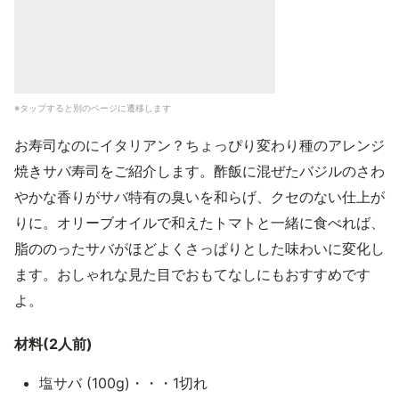
※タップすると別のページに遷移します
お寿司なのにイタリアン？ちょっぴり変わり種のアレンジ
焼きサバ寿司をご紹介します。酢飯に混ぜたバジルのさわ
やかな香りがサバ特有の臭いを和らげ、クセのない仕上が
りに。オリーブオイルで和えたトマトと一緒に食べれば、
脂ののったサバがほどよくさっぱりとした味わいに変化し
ます。おしゃれな見た目でおもてなしにもおすすめです
よ。
材料(2人前)
塩サバ (100g)・・・1切れ