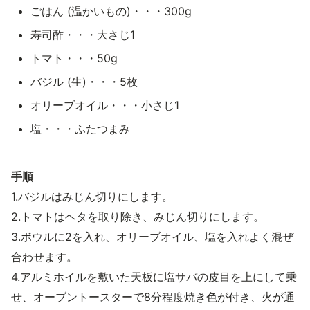
ごはん (温かいもの)・・・300g
寿司酢・・・大さじ1
トマト・・・50g
バジル (生)・・・5枚
オリーブオイル・・・小さじ1
塩・・・ふたつまみ
手順
1.バジルはみじん切りにします。
2.トマトはヘタを取り除き、みじん切りにします。
3.ボウルに2を入れ、オリーブオイル、塩を入れよく混ぜ
合わせます。
4.アルミホイルを敷いた天板に塩サバの皮目を上にして乗
せ、オーブントースターで8分程度焼き色が付き、火が通