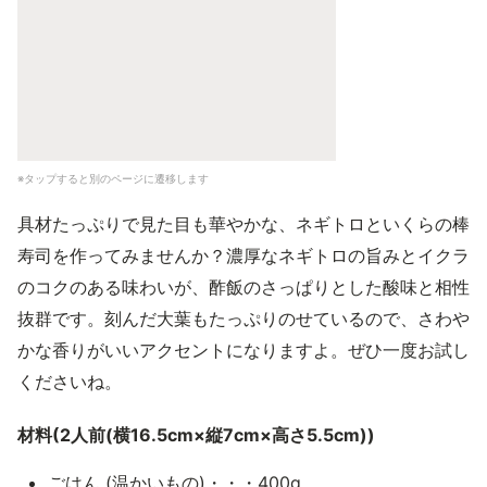
※タップすると別のページに遷移します
具材たっぷりで見た目も華やかな、ネギトロといくらの棒
寿司を作ってみませんか？濃厚なネギトロの旨みとイクラ
のコクのある味わいが、酢飯のさっぱりとした酸味と相性
抜群です。刻んだ大葉もたっぷりのせているので、さわや
かな香りがいいアクセントになりますよ。ぜひ一度お試し
くださいね。
材料(2人前(横16.5cm×縦7cm×高さ5.5cm))
ごはん (温かいもの)・・・400g