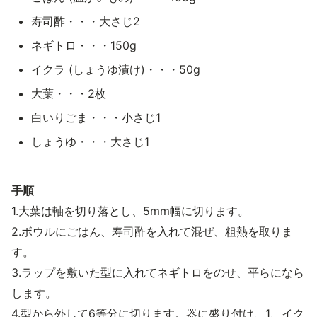
寿司酢・・・大さじ2
ネギトロ・・・150g
イクラ (しょうゆ漬け)・・・50g
大葉・・・2枚
白いりごま・・・小さじ1
しょうゆ・・・大さじ1
手順
1.大葉は軸を切り落とし、5mm幅に切ります。
2.ボウルにごはん、寿司酢を入れて混ぜ、粗熱を取りま
す。
3.ラップを敷いた型に入れてネギトロをのせ、平らになら
します。
4.型から外して6等分に切ります。器に盛り付け、1、イク