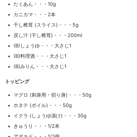
たくあん・・・10g
カニカマ・・・2本
干し椎茸 (スライス)・・・5g
戻し汁 (干し椎茸)・・・200ml
(B)しょうゆ・・・大さじ1
(B)料理酒・・・大さじ1
(B)みりん・・・大さじ1
トッピング
マグロ (刺身用・切り身)・・・50g
ホタテ (ボイル)・・・50g
イクラ (しょうゆ漬け)・・・30g
きゅうり・・・1/2本
アボカド・・・1/2個