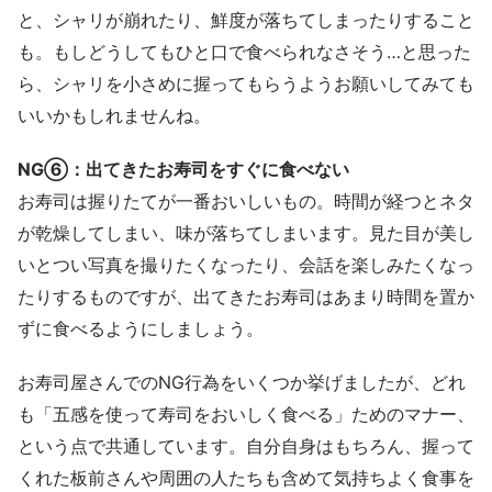
と、シャリが崩れたり、鮮度が落ちてしまったりすること
も。もしどうしてもひと口で食べられなさそう…と思った
ら、シャリを小さめに握ってもらうようお願いしてみても
いいかもしれませんね。
NG⑥：出てきたお寿司をすぐに食べない
お寿司は握りたてが一番おいしいもの。時間が経つとネタ
が乾燥してしまい、味が落ちてしまいます。見た目が美し
いとつい写真を撮りたくなったり、会話を楽しみたくなっ
たりするものですが、出てきたお寿司はあまり時間を置か
ずに食べるようにしましょう。
お寿司屋さんでのNG行為をいくつか挙げましたが、どれ
も「五感を使って寿司をおいしく食べる」ためのマナー、
という点で共通しています。自分自身はもちろん、握って
くれた板前さんや周囲の人たちも含めて気持ちよく食事を