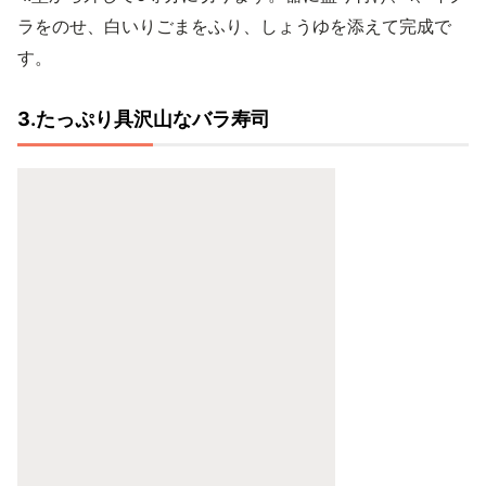
ラをのせ、白いりごまをふり、しょうゆを添えて完成で
す。
3.たっぷり具沢山なバラ寿司