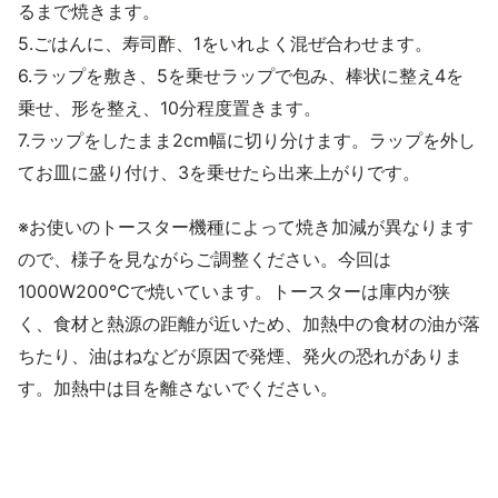
るまで焼きます。
5.ごはんに、寿司酢、1をいれよく混ぜ合わせます。
6.ラップを敷き、5を乗せラップで包み、棒状に整え4を
乗せ、形を整え、10分程度置きます。
7.ラップをしたまま2cm幅に切り分けます。ラップを外し
てお皿に盛り付け、3を乗せたら出来上がりです。
※お使いのトースター機種によって焼き加減が異なります
ので、様子を見ながらご調整ください。今回は
1000W200℃で焼いています。トースターは庫内が狭
く、食材と熱源の距離が近いため、加熱中の食材の油が落
ちたり、油はねなどが原因で発煙、発火の恐れがありま
す。加熱中は目を離さないでください。