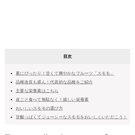
目次
夏にぴったり！甘くて爽やかなフルーツ「スモモ」
品種改良も盛ん！代表的な品種をご紹介
主要な栄養素はこちら
皮ごと食べて無駄なく！嬉しい栄養素
おいしいスモモの選び方
甘酸っぱくてジューシーなスモモをおいしくいただこう！