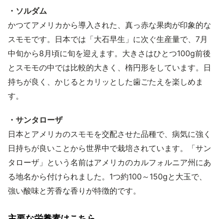
・ソルダム
かつてアメリカから導入された、真っ赤な果肉が印象的な
スモモです。日本では「大石早生」に次ぐ生産量で、7月
中旬から8月頃に旬を迎えます。大きさはひとつ100g前後
とスモモの中では比較的大きく、楕円形をしています。日
持ちが良く、かじるとカリッとした歯ごたえを楽しめま
す。
・サンタローザ
日本とアメリカのスモモを交配させた品種で、病気に強く
日持ちが良いことから世界中で栽培されています。「サン
タローザ」という名前はアメリカのカルフォルニア州にあ
る地名から付けられました。1つ約100～150gと大玉で、
強い酸味と芳香な香りが特徴的です。
主要な栄養素はこちら