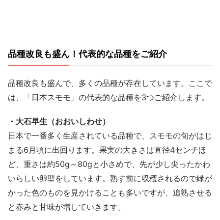
品種改良も盛ん！代表的な品種をご紹介
品種改良も盛んで、多くの品種が存在しています。ここで
は、「日本スモモ」の代表的な品種を3つご紹介します。
・大石早生（おおいしわせ）
日本で一番多く生産されている品種で、スモモの旬がはじ
まる6月頃に出回ります。果実の大きさは直径4センチほ
ど、重さは約50g～80gと小さめで、先が少し尖ったかわ
いらしい卵型をしています。熟す前に収穫されるので緑が
かった色のものを見かけることも多いですが、追熟させる
と赤みと甘味が増していきます。