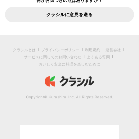
何かお気づきの点はありますか？
クラシルに意見を送る
クラシルとは
プライバシーポリシー
利用規約
運営会社
サービスに関してのお問い合わせ
よくある質問
おいしく安全に料理を楽しむために
Copyright© Kurashiru, Inc. All Rights Reserved.