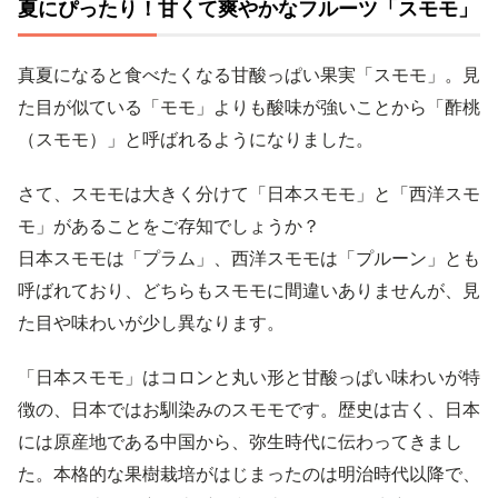
夏にぴったり！甘くて爽やかなフルーツ「スモモ」
真夏になると食べたくなる甘酸っぱい果実「スモモ」。見
た目が似ている「モモ」よりも酸味が強いことから「酢桃
（スモモ）」と呼ばれるようになりました。
さて、スモモは大きく分けて「日本スモモ」と「西洋スモ
モ」があることをご存知でしょうか？
日本スモモは「プラム」、西洋スモモは「プルーン」とも
呼ばれており、どちらもスモモに間違いありませんが、見
た目や味わいが少し異なります。
「日本スモモ」はコロンと丸い形と甘酸っぱい味わいが特
徴の、日本ではお馴染みのスモモです。歴史は古く、日本
には原産地である中国から、弥生時代に伝わってきまし
た。本格的な果樹栽培がはじまったのは明治時代以降で、