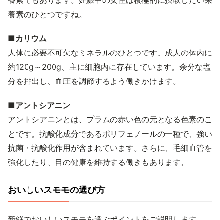
養素でもあります。妊娠中の女性は積極的に摂取したい栄
養素のひとつですね。
■カリウム
人体に必要不可欠なミネラルのひとつです。成人の体内に
約120g～200g、主に細胞内に存在しています。余分な塩
分を排出し、血圧を調節するよう働きかけます。
■アントシアニン
アントシアニンとは、プラムの赤い色の元となる色素のこ
とです。抗酸化成分であるポリフェノールの一種で、強い
抗菌・抗酸化作用が含まれています。さらに、毛細血管を
強化したり、目の健康を維持する働きもあります。
おいしいスモモの選び方
新鮮でおいしいスモモを選ぶポイントをご説明します。