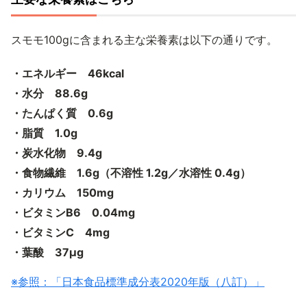
スモモ100gに含まれる主な栄養素は以下の通りです。
・エネルギー 46kcal
・水分 88.6g
・たんぱく質 0.6g
・脂質 1.0g
・炭水化物 9.4g
・食物繊維 1.6g（不溶性 1.2g／水溶性 0.4g）
・カリウム 150mg
・ビタミンB6 0.04mg
・ビタミンC 4mg
・葉酸 37μg
※参照：「日本食品標準成分表2020年版（八訂）」