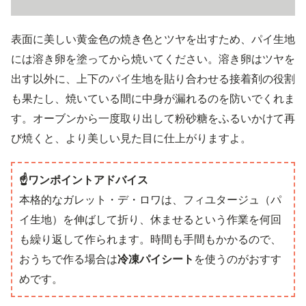
表面に美しい黄金色の焼き色とツヤを出すため、パイ生地
には溶き卵を塗ってから焼いてください。溶き卵はツヤを
出す以外に、上下のパイ生地を貼り合わせる接着剤の役割
も果たし、焼いている間に中身が漏れるのを防いでくれま
す。オーブンから一度取り出して粉砂糖をふるいかけて再
び焼くと、より美しい見た目に仕上がりますよ。
☝️ワンポイントアドバイス
本格的なガレット・デ・ロワは、フィユタージュ（パ
イ生地）を伸ばして折り、休ませるという作業を何回
も繰り返して作られます。時間も手間もかかるので、
おうちで作る場合は
冷凍パイシート
を使うのがおすす
めです。