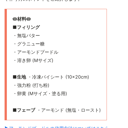
🥧材料🥧
■フィリング
・無塩バター
・グラニュー糖
・アーモンドプードル
・溶き卵 (Mサイズ)
■生地
・冷凍パイシート (10×20cm)
・強力粉 (打ち粉)
・卵黄 (Mサイズ・塗る用)
■フェーブ
・アーモンド (無塩・ロースト)