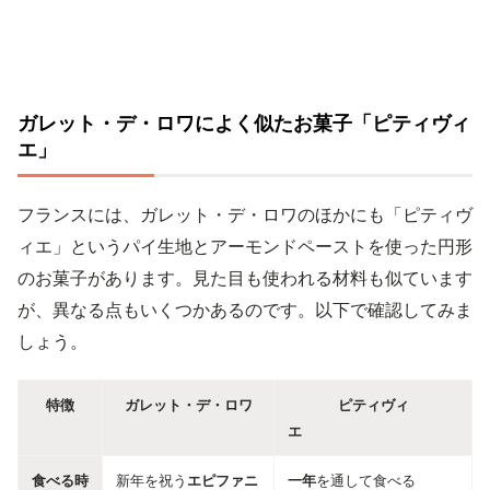
ガレット・デ・ロワによく似たお菓子「ピティヴィ
エ」
フランスには、ガレット・デ・ロワのほかにも「ピティヴ
ィエ」というパイ生地とアーモンドペーストを使った円形
のお菓子があります。見た目も使われる材料も似ています
が、異なる点もいくつかあるのです。以下で確認してみま
しょう。
特徴
ガレット・デ・ロワ
ピティヴィ
エ
食べる時
新年を祝う
エピファニ
一年
を通して食べる