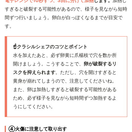
電子レンジで10秒ずつ、3回に分けて加熱
します。
加熱し
すぎると破裂する可能性があるので、様子を見ながら短時
間ずつ行いましょう。卵白が白っぽくなるまでが目安で
す。
☝️クラシルシェフのコツとポイント
水を加えたあと、必ず卵黄に爪楊枝で穴を数か所
開けましょう。こうすることで、
卵が破裂するリ
スクを抑えられます
。ただし、穴を開けすぎると
黄身が崩れてしまうので、注意してくださいね。
また、卵は加熱しすぎると破裂する可能性がある
ため、必ず様子を見ながら短時間ずつ加熱するよ
うにしてください。
④火傷に注意して取り出す