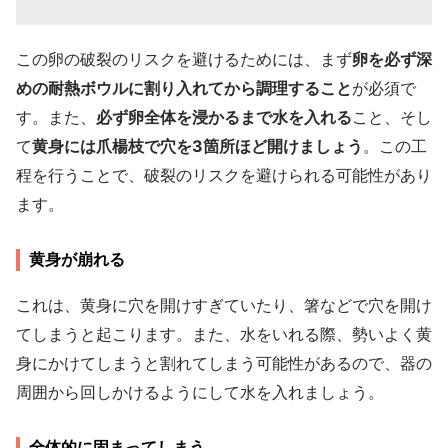
この卵の破裂のリスクを避けるためには、まず
卵を必ず深
めの耐熱ボウルに割り入れてから調理すること
が必須で
す。また、
必ず卵全体を浸かるまで水を入れる
こと、そし
て
黄身には爪楊枝で穴を3箇所ほど開けましょう
。この工
程を行うことで、破裂のリスクを避けられる可能性があり
ます。
黄身が崩れる
これは、黄身に穴を開けすぎていたり、箸などで穴を開け
てしまうと起こります。また、水をいれる際、勢いよく黄
身にかけてしまうと割れてしまう可能性があるので、器の
周囲から回しかけるようにして水を入れましょう。
全体的に固まってしまう