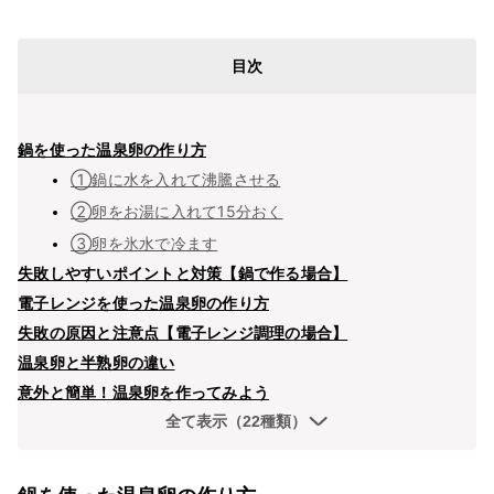
目次
鍋を使った温泉卵の作り方
①鍋に水を入れて沸騰させる
②卵をお湯に入れて15分おく
③卵を氷水で冷ます
失敗しやすいポイントと対策【鍋で作る場合】
電子レンジを使った温泉卵の作り方
失敗の原因と注意点【電子レンジ調理の場合】
温泉卵と半熟卵の違い
意外と簡単！温泉卵を作ってみよう
全て表示（22種類）