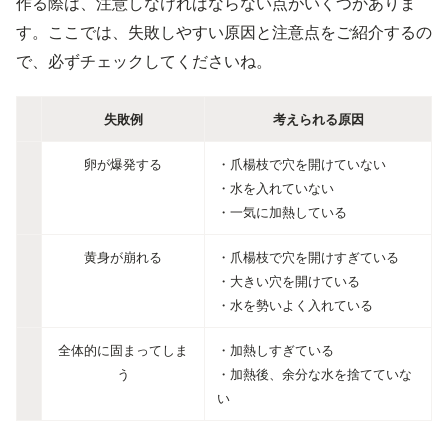
作る際は、注意しなければならない点がいくつかありま
す。ここでは、失敗しやすい原因と注意点をご紹介するの
で、必ずチェックしてくださいね。
失敗例
考えられる原因
卵が爆発する
・爪楊枝で穴を開けていない
・水を入れていない
・一気に加熱している
黄身が崩れる
・爪楊枝で穴を開けすぎている
・大きい穴を開けている
・水を勢いよく入れている
全体的に固まってしま
・加熱しすぎている
う
・加熱後、余分な水を捨てていな
い