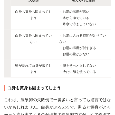
失敗例
考えられる原因
白身も黄身も固まってし
・お湯の温度が高い
まう
・水からゆでている
・氷水で冷ましていない
白身も黄身も固まってい
・お湯に入れる時間が足りてい
ない
ない
・お湯の温度が低すぎる
・お湯の量が少ない
卵が割れて白身が出てし
・卵をそっと入れてない
まう
・冷たい卵を使っている
白身も黄身も固まってしまう
これは、温泉卵の失敗例で一番多いと言っても過言ではな
いかもしれません。白身がぷるぷるで、割ると黄身がとろ
ーっと流れ出てくるのが理想の温泉卵ですが、ゆで過ぎて