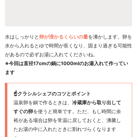
水はしっかりと
卵が浸かるくらいの量
を沸かします。卵を
水から入れるとゆで時間が長くなり、固まり過ぎる可能性
があるので必ずお湯に入れてくださいね。
※今回は直径17cmの鍋に1000mlのお湯入れて作ってい
ます
☝️クラシルシェフのコツとポイント
温泉卵を鍋で作るときは、
冷蔵庫から取り出して
すぐの卵
を使うと簡単です。ただ、もし時間に余
裕がある場合は卵を常温に戻しておくと、沸騰し
たお湯の中に入れたときに割れづらくなります