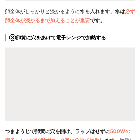
卵全体がしっかりと浸かるように水を入れます。
水は
必ず
卵全体が浸かるまで加えることが重要
です。
③卵黄に穴をあけて電子レンジで加熱する
つまようじで卵黄に穴を開け、ラップはせずに
500Wの