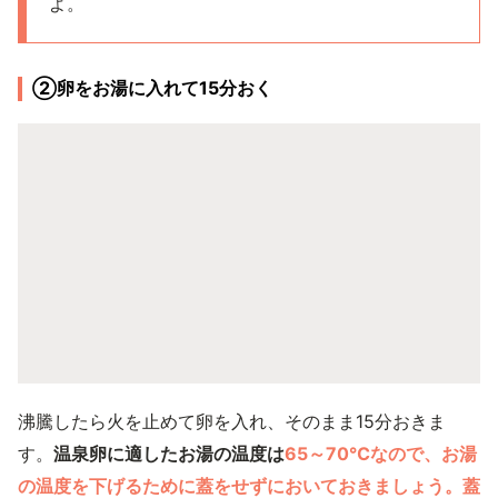
よ。
②卵をお湯に入れて15分おく
沸騰したら火を止めて卵を入れ、そのまま15分おきま
す。
温泉卵に適したお湯の温度は
65～70℃
なので、お湯
の温度を下げるために蓋をせずにおいておきましょう。蓋