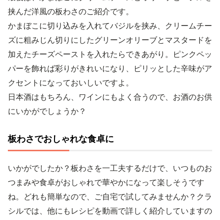
挟んだ洋風の板わさのご紹介です。
かまぼこに切り込みを入れてバジルを挟み、クリームチー
ズに粗みじん切りにしたグリーンオリーブとマスタードを
加えたチーズペーストを入れたらできあがり。ピンクペッ
パーを飾れば彩りがきれいになり、ピリッとした辛味がア
クセントになっておいしいですよ。
日本酒はもちろん、ワインにもよく合うので、お酒のお供
にいかがでしょうか？
板わさでおしゃれな食卓に
いかがでしたか？板わさを一工夫するだけで、いつものお
つまみや食卓がおしゃれで華やかになって楽しそうです
ね。どれも簡単なので、ご自宅で試してみませんか？クラ
シルでは、他にもレシピを動画で詳しく紹介していますの