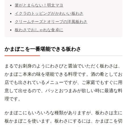
箸がとまらない！明太マヨ
イクラのトッピングがかわいい板わさ
クリームチーズとオリーブの洋風板わさ
板わさでおしゃれな食卓に
かまぼこを一番堪能できる板わさ
まるでお刺身のようにわさびと醤油でいただく板わさは、
かまぼこ本来の味を堪能できる料理です。酒の肴としてお
店でも出されているメニューですが、ご家庭でもすぐに用
意して出せるので、パッとおつまみが欲しい時に最適な料
理です。
かまぼこにもいろいろな種類がありますが、板わさは主に
板かまぼこを使います。板わさにするには、かまぼこを切