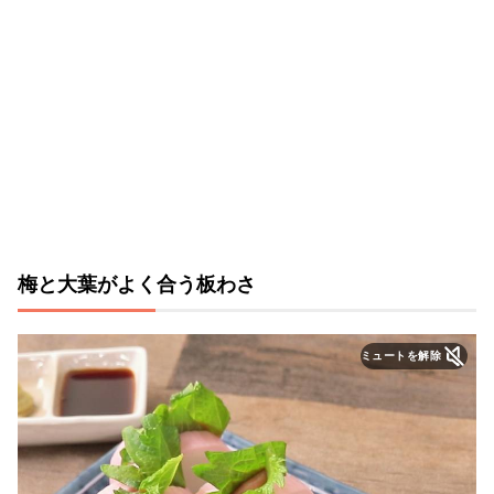
梅と大葉がよく合う板わさ
ミュートを解除