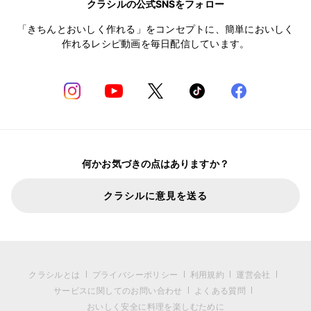
クラシルの公式SNSをフォロー
「きちんとおいしく作れる」をコンセプトに、簡単においしく
作れるレシピ動画を毎日配信しています。
何かお気づきの点はありますか？
クラシルに意見を送る
クラシルとは
プライバシーポリシー
利用規約
運営会社
サービスに関してのお問い合わせ
よくある質問
おいしく安全に料理を楽しむために