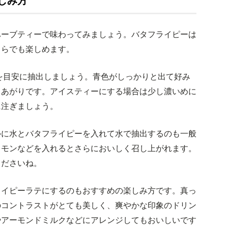
しみ方
ハーブティーで味わってみましょう。バタフライピーは
ちらでも楽しめます。
gを目安に抽出しましょう。青色がしっかりと出て好み
きあがりです。アイスティーにする場合は少し濃いめに
に注ぎましょう。
ルに水とバタフライピーを入れて水で抽出するのも一般
レモンなどを入れるとさらにおいしく召し上がれます。
くださいね。
ライピーラテにするのもおすすめの楽しみ方です。真っ
のコントラストがとても美しく、爽やかな印象のドリン
やアーモンドミルクなどにアレンジしてもおいしいです