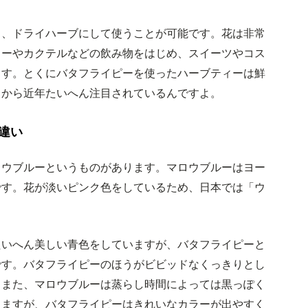
り、ドライハーブにして使うことが可能です。花は非常
ィーやカクテルなどの飲み物をはじめ、スイーツやコス
ます。とくにバタフライピーを使ったハーブティーは鮮
とから近年たいへん注目されているんですよ。
違い
ロウブルーというものがあります。マロウブルーはヨー
です。花が淡いピンク色をしているため、日本では「ウ
たいへん美しい青色をしていますが、バタフライピーと
です。バタフライピーのほうがビビッドなくっきりとし
。また、マロウブルーは蒸らし時間によっては黒っぽく
りますが、バタフライピーはきれいなカラーが出やすく