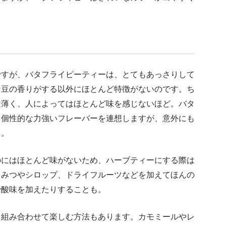
ですが、バタフライピーティーは、とてもあっさりして
な豆の香りがする以外にほとんど特徴がないのです。ち
は薄く、人によってはほとんど味を感じないほど。バタ
と個性的な力強いフレーバーを連想しますが、意外にも
よ。
のにはほとんど味がないため、ハーブティーにする際は
ちみつやシロップ、ドライフルーツなどを加えてほんの
で酸味を加えたりすることも。
と組み合わせて楽しむ方法もあります。カモミールやレ