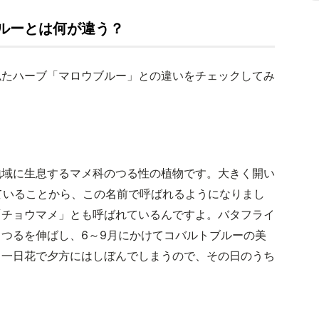
ルーとは何が違う？
似たハーブ「マロウブルー」との違いをチェックしてみ
地域に生息するマメ科のつる性の植物です。大きく開い
に似ていることから、この名前で呼ばれるようになりまし
「チョウマメ」とも呼ばれているんですよ。バタフライ
つるを伸ばし、6～9月にかけてコバルトブルーの美
、一日花で夕方にはしぼんでしまうので、その日のうち