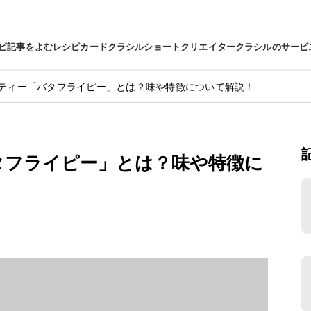
ピ
記事をよむ
レシピカード
クラシルショート
クリエイター
クラシルのサービ
ティー「バタフライピー」とは？味や特徴について解説！
タフライピー」とは？味や特徴に