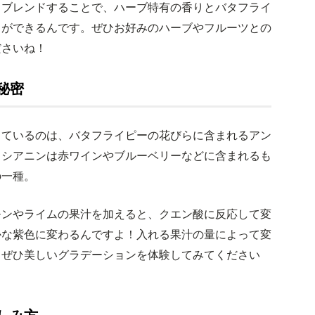
とブレンドすることで、ハーブ特有の香りとバタフライ
とができるんです。ぜひお好みのハーブやフルーツとの
ださいね！
秘密
しているのは、バタフライピーの花びらに含まれるアン
トシアニンは赤ワインやブルーベリーなどに含まれるも
の一種。
モンやライムの果汁を加えると、クエン酸に反応して変
かな紫色に変わるんですよ！入れる果汁の量によって変
。ぜひ美しいグラデーションを体験してみてください