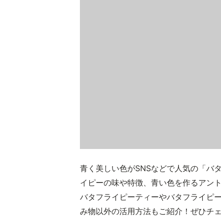
青く美しい色がSNSなどで人気の「バ
イピーの味や特徴、青い色を作るアン
バタフライピーティーやバタフライピ
み物以外の活用方法もご紹介！ぜひチ