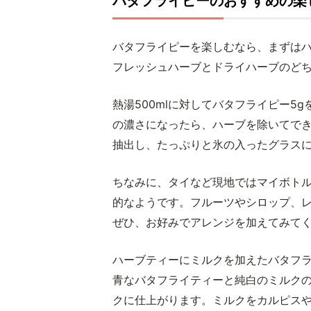
バタフライピーのおすすめの楽
バタフライピーを楽しむなら、まずは
フレッシュハーブとドライハーブのど
熱湯500mlに対してバタフライピー5
の濃さになったら、ハーブを除いてで
抽出し、たっぷりと氷の入ったグラス
ちなみに、タイなど現地ではマイボト
的なようです。フルーツやシロップ、
ぜひ、お好みでアレンジを加えてみて
ハーブティーにミルクを加えたバタフ
青なバタフライティーと純白のミルク
クに仕上がります。ミルクをカルピス