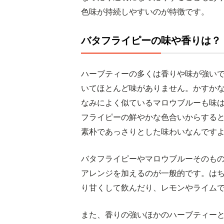
色味が持続しやすいのが特徴です。
バタフライピーの味や香りは？
ハーブティーの多くは香りや味が強い
いてほとんど味がありません。かすか
なみによく似ているマロウブルーも味
フライピーの鮮やかな色合いからする
素朴であっさりとした味わいなんです
バタフライピーやマロウブルーそのも
アレンジを加えるのが一般的です。は
り甘くして飲んだり、レモンやライム
また、香りの強いほかのハーブティー