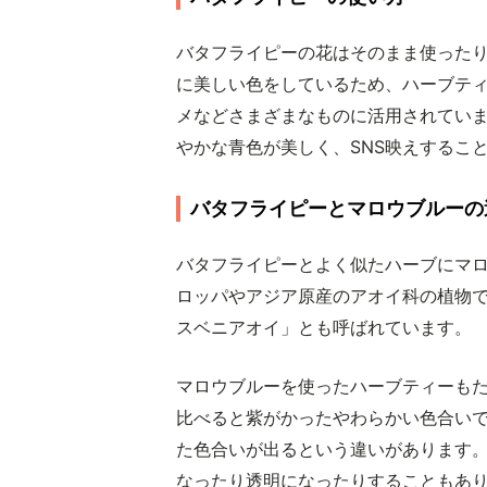
バタフライピーの花はそのまま使った
に美しい色をしているため、ハーブテ
メなどさまざまなものに活用されてい
やかな青色が美しく、SNS映えするこ
バタフライピーとマロウブルーの
バタフライピーとよく似たハーブにマ
ロッパやアジア原産のアオイ科の植物
スベニアオイ」とも呼ばれています。
マロウブルーを使ったハーブティーも
比べると紫がかったやわらかい色合い
た色合いが出るという違いがあります
なったり透明になったりすることもあ