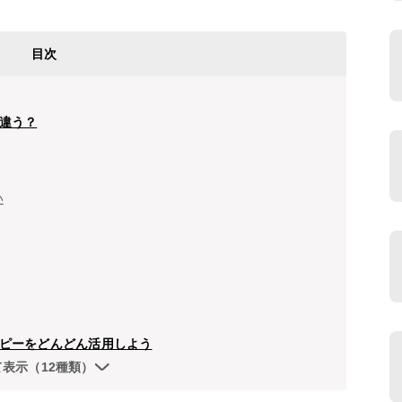
目次
違う？
い
ピーをどんどん活用しよう
て表示（12種類）