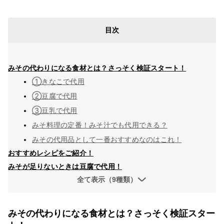
目次
みその代わりになる食材とは？さっそく検証スタート！
①きなこで代用
②豆腐で代用
③豆乳で代用
みそ料理の定番！みそ汁でも代用できる？
みその代用品として一番おすすめなのはこれ！
おすすめレシピをご紹介！
みそが足りないときは豆腐で代用！
全て表示（9種類）
みその代わりになる食材とは？さっそく検証スター