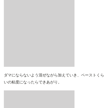
ダマにならないよう混ぜながら加えていき、ペーストくら
いの粘度になったらできあがり。