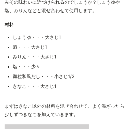
みその味わいに近づけられるのでしょうか？しょうゆや
塩、みりんなどと混ぜ合わせて使用します。
材料
しょうゆ・・・大さじ1
酒・・・大さじ1
みりん・・・大さじ1
塩・・・少々
顆粒和風だし・・・小さじ1/2
きなこ・・・大さじ1
まずはきなこ以外の材料を混ぜ合わせて、よく混ざったら
少しずつきなこを加えていきます。