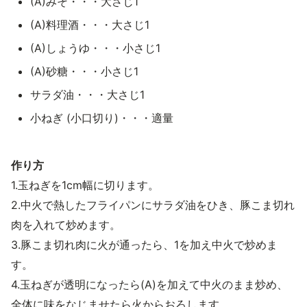
(A)みそ・・・大さじ1
(A)料理酒・・・大さじ1
(A)しょうゆ・・・小さじ1
(A)砂糖・・・小さじ1
サラダ油・・・大さじ1
小ねぎ (小口切り)・・・適量
作り方
1.玉ねぎを1cm幅に切ります。
2.中火で熱したフライパンにサラダ油をひき、豚こま切れ
肉を入れて炒めます。
3.豚こま切れ肉に火が通ったら、1を加え中火で炒めま
す。
4.玉ねぎが透明になったら(A)を加えて中火のまま炒め、
全体に味をなじませたら火からおろします。