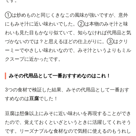
です。
①は炒めものと同じくきなこの風味が強いですが、意外
にもみそ汁に近い味わいでした。②は本物のみそ汁と味
わいも見た目もかなり似ていて、知らなければ代用品と気
づかないのでは？と思えるほどの仕上がりに。③はクリ
ーミーでやさしい味わいなので、みそ汁というよりもミル
クスープに近かったです。
みその代用品として一番おすすめなのはこれ！
3つの食材で検証した結果、みその代用品として一番おす
すめなのは
豆腐
でした！
豆腐は想像以上にみそに近い味わいを再現することができ
たので、覚えておくといざというときに活躍してくれそう
です。リーズナブルな食材なので気軽に使えるのもうれし