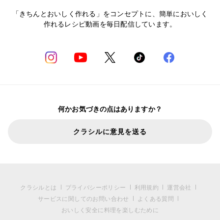
「きちんとおいしく作れる」をコンセプトに、簡単においしく
作れるレシピ動画を毎日配信しています。
何かお気づきの点はありますか？
クラシルに意見を送る
クラシルとは
プライバシーポリシー
利用規約
運営会社
サービスに関してのお問い合わせ
よくある質問
おいしく安全に料理を楽しむために