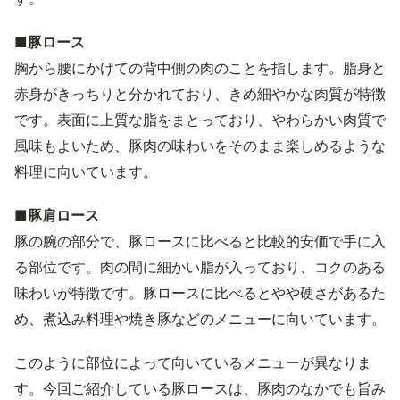
■豚ロース
胸から腰にかけての背中側の肉のことを指します。脂身と
赤身がきっちりと分かれており、きめ細やかな肉質が特徴
です。表面に上質な脂をまとっており、やわらかい肉質で
風味もよいため、豚肉の味わいをそのまま楽しめるような
料理に向いています。
■豚肩ロース
豚の腕の部分で、豚ロースに比べると比較的安価で手に入
る部位です。肉の間に細かい脂が入っており、コクのある
味わいが特徴です。豚ロースに比べるとやや硬さがあるた
め、煮込み料理や焼き豚などのメニューに向いています。
このように部位によって向いているメニューが異なりま
す。今回ご紹介している豚ロースは、豚肉のなかでも旨み