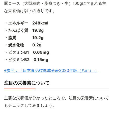
豚ロース（大型種肉・脂身つき・生）100gに含まれる主
な栄養価は以下の通りです。
・エネルギー 248kcal
・たんぱく質 19.3g
・脂質 19.2g
・炭水化物 0.2g
・ビタミンB1 0.69mg
・ビタミンB2 0.15mg
※参照：「日本食品標準成分表2020年版（八訂）」
注目の栄養素について
主要な栄養価が分かったところで、注目の栄養素について
もチェックしてみましょう。