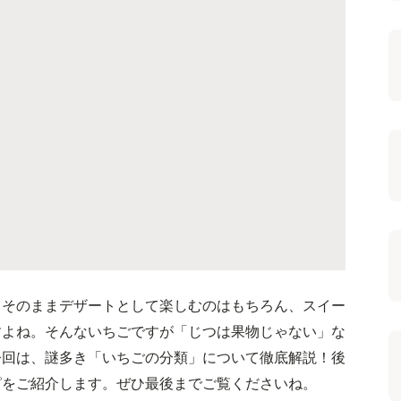
。そのままデザートとして楽しむのはもちろん、スイー
すよね。そんないちごですが「じつは果物じゃない」な
今回は、謎多き「いちごの分類」について徹底解説！後
ピをご紹介します。ぜひ最後までご覧くださいね。