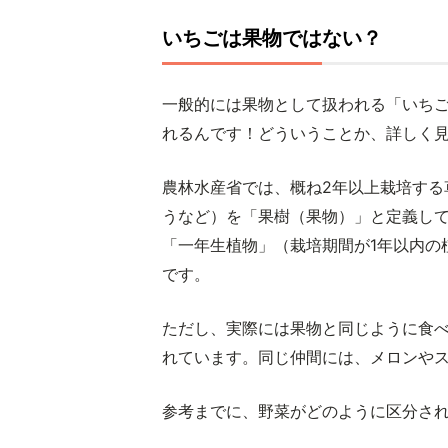
いちごは果物ではない？
一般的には果物として扱われる「いち
れるんです！どういうことか、詳しく
農林水産省では、概ね2年以上栽培する
うなど）を「果樹（果物）」と定義し
「一年生植物」（栽培期間が1年以内の
です。
ただし、実際には果物と同じように食
れています。同じ仲間には、メロンや
参考までに、野菜がどのように区分さ