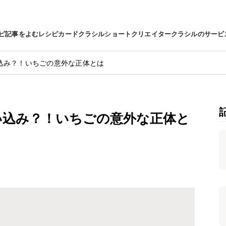
ピ
記事をよむ
レシピカード
クラシルショート
クリエイター
クラシルのサービ
込み？！いちごの意外な正体とは
い込み？！いちごの意外な正体と