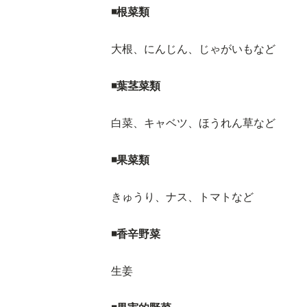
◾️根菜類
大根、にんじん、じゃがいもなど
◾️葉茎菜類
白菜、キャベツ、ほうれん草など
◾️果菜類
きゅうり、ナス、トマトなど
◾️香辛野菜
生姜