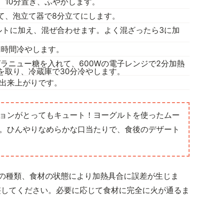
、10分置き、ふやかします。
て、泡立て器で8分立てにします。
ルトに加え、混ぜ合わせます。よく混ざったら3に加
1時間冷やします。
ラニュー糖を入れて、600Wの電子レンジで2分加熱
を取り、冷蔵庫で30分冷やします。
て出来上がりです。
ションがとってもキュート！ヨーグルトを使ったムー
。ひんやりなめらかな口当たりで、食後のデザート
の種類、食材の状態により加熱具合に誤差が生じま
整してください。必要に応じて食材に完全に火が通るま