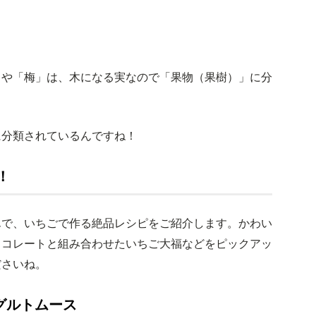
」や「梅」は、木になる実なので「果物（果樹）」に分
に分類されているんですね！
！
んで、いちごで作る絶品レシピをご紹介します。かわい
ョコレートと組み合わせたいちご大福などをピックアッ
ださいね。
グルトムース