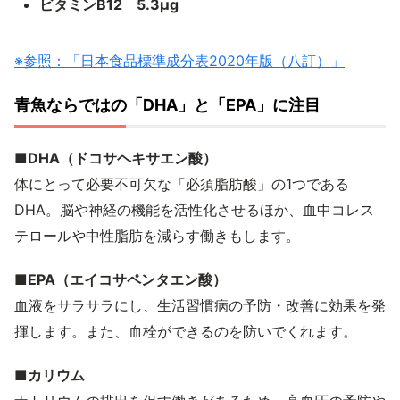
ビタミンB12 5.3μg
※参照：「日本食品標準成分表2020年版（八訂）」
青魚ならではの「DHA」と「EPA」に注目
■DHA（ドコサヘキサエン酸）
体にとって必要不可欠な「必須脂肪酸」の1つである
DHA。脳や神経の機能を活性化させるほか、血中コレス
テロールや中性脂肪を減らす働きもします。
■EPA（エイコサペンタエン酸）
血液をサラサラにし、生活習慣病の予防・改善に効果を発
揮します。また、血栓ができるのを防いでくれます。
■カリウム