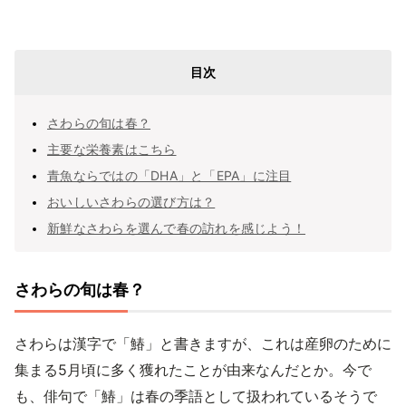
目次
さわらの旬は春？
主要な栄養素はこちら
青魚ならではの「DHA」と「EPA」に注目
おいしいさわらの選び方は？
新鮮なさわらを選んで春の訪れを感じよう！
さわらの旬は春？
さわらは漢字で「鰆」と書きますが、これは産卵のために
集まる5月頃に多く獲れたことが由来なんだとか。今で
も、俳句で「鰆」は春の季語として扱われているそうで