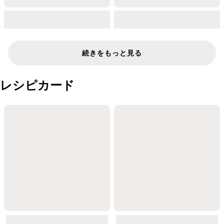
続きをもっと見る
レシピカード