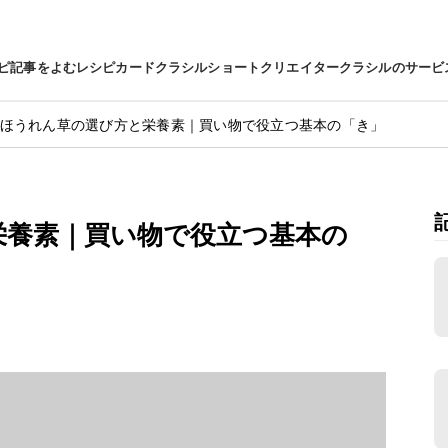
ピ
記事をよむ
レシピカード
クラシルショート
クリエイター
クラシルのサービ
ほうれん草の選び方と栄養素｜買い物で役立つ基本の「き」
栄養素｜買い物で役立つ基本の