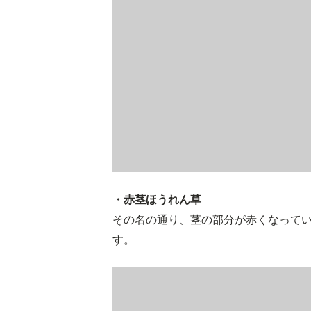
・赤茎ほうれん草
その名の通り、茎の部分が赤くなって
す。