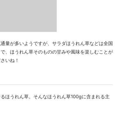
流通量が多いようですが、サラダほうれん草などは全国
とで、ほうれん草そのものの甘みや風味を楽しむことが
ださいね！
るほうれん草。そんなほうれん草100gに含まれる主