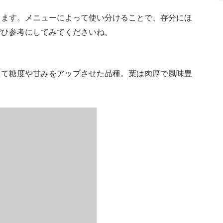
ります。メニューによって使い分けることで、存分にほ
ぜひ参考にしてみてくださいね。
えて糖度や甘みをアップさせた品種。葉は肉厚で風味豊