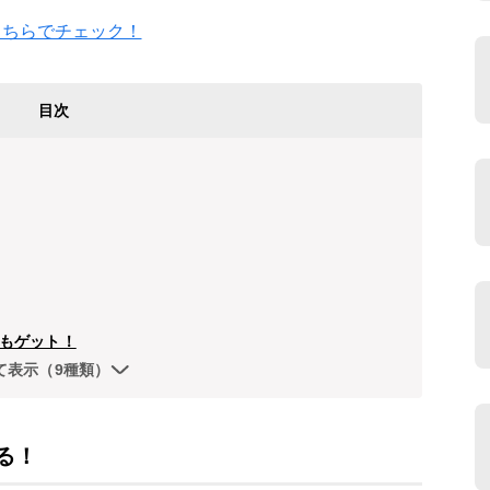
こちらでチェック！
目次
もゲット！
て表示（9種類）
る！