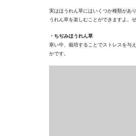
実はほうれん草にはいくつか種類があ
うれん草を楽しむことができますよ。
・ちぢみほうれん草
寒い中、栽培することでストレスを与
かです。