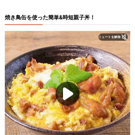
焼き鳥缶を使った簡単&時短親子丼！
ミュートを解除