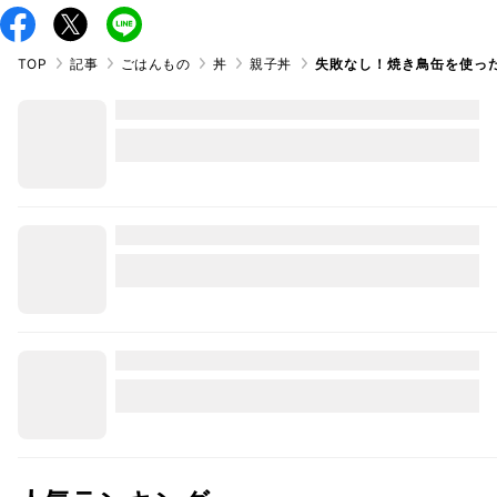
TOP
記事
ごはんもの
丼
親子丼
失敗なし！焼き鳥缶を使っ