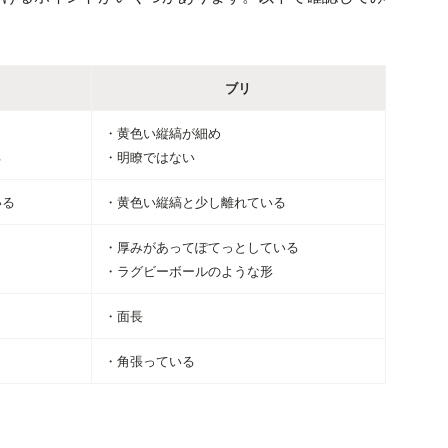
ブリ
・黄色い縦縞が細め
る
・明瞭ではない
いる
・黄色い縦縞と少し離れている
・厚みがあってぽてっとしている
・ラグビーボールのような形
・面長
・角張っている