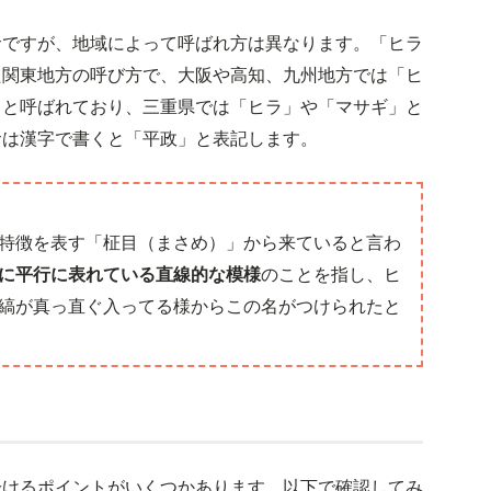
サですが、地域によって呼ばれ方は異なります。「ヒラ
た関東地方の呼び方で、大阪や高知、九州地方では「ヒ
」と呼ばれており、三重県では「ヒラ」や「マサギ」と
サは漢字で書くと「平政」と表記します。
特徴を表す「柾目（まさめ）」から来ていると言わ
に平行に表れている直線的な模様
のことを指し、ヒ
縞が真っ直ぐ入ってる様からこの名がつけられたと
分けるポイントがいくつかあります。以下で確認してみ