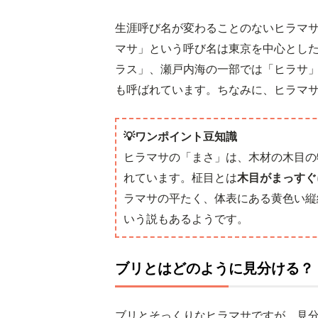
生涯呼び名が変わることのないヒラマ
マサ」という呼び名は東京を中心とし
ラス」、瀬戸内海の一部では「ヒラサ
も呼ばれています。ちなみに、ヒラマ
💡ワンポイント豆知識
ヒラマサの「まさ」は、木材の木目の
れています。柾目とは
木目がまっすぐ
ラマサの平たく、体表にある黄色い縦
いう説もあるようです。
ブリとはどのように見分ける？
ブリとそっくりなヒラマサですが、見