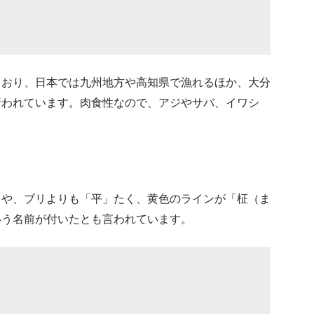
ており、日本では九州地方や高知県で漁れるほか、大分
行われています。肉食性なので、アジやサバ、イワシ
とや、ブリよりも「平」たく、黄色のラインが「柾（ま
いう名前が付いたとも言われています。