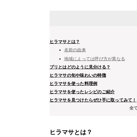
ヒラマサとは？
名前の由来
地域によっては呼び方が異なる
ブリとはどのように見分ける？
ヒラマサの旬や味わいの特徴
ヒラマサを使った料理例
ヒラマサを使ったレシピのご紹介
ヒラマサを見つけたらぜひ手に取ってみて！
全
ヒラマサとは？