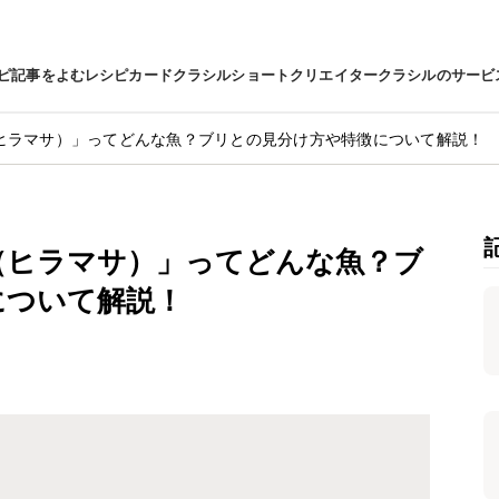
ピ
記事をよむ
レシピカード
クラシルショート
クリエイター
クラシルのサービ
ヒラマサ）」ってどんな魚？ブリとの見分け方や特徴について解説！
（ヒラマサ）」ってどんな魚？ブ
について解説！