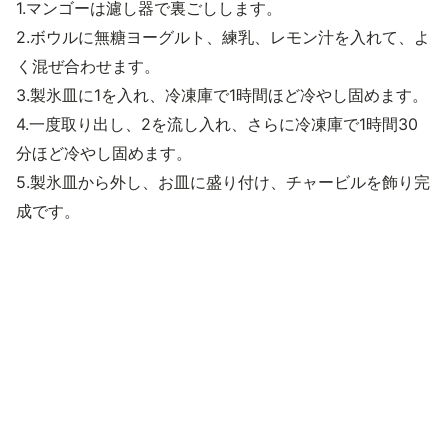
1.マンゴーは濾し器で裏ごしします。
2.ボウルに無糖ヨーグルト、練乳、レモン汁を入れて、よ
く混ぜ合わせます。
3.製氷皿に1を入れ、冷凍庫で1時間ほど冷やし固めます。
4.一度取り出し、2を流し入れ、さらに冷凍庫で1時間30
分ほど冷やし固めます。
5.製氷皿から外し、お皿に盛り付け、チャービルを飾り完
成です。