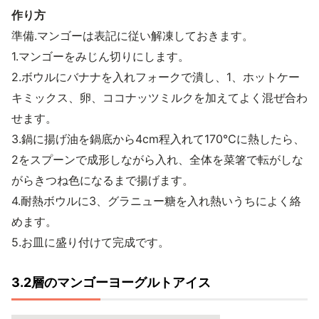
作り方
準備.マンゴーは表記に従い解凍しておきます。
1.マンゴーをみじん切りにします。
2.ボウルにバナナを入れフォークで潰し、1、ホットケー
キミックス、卵、ココナッツミルクを加えてよく混ぜ合わ
せます。
3.鍋に揚げ油を鍋底から4cm程入れて170℃に熱したら、
2をスプーンで成形しながら入れ、全体を菜箸で転がしな
がらきつね色になるまで揚げます。
4.耐熱ボウルに3、グラニュー糖を入れ熱いうちによく絡
めます。
5.お皿に盛り付けて完成です。
3.2層のマンゴーヨーグルトアイス