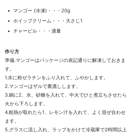
マンゴー (冷凍)・・・20g
ホイップクリーム・・・大さじ1
チャービル・・・適量
作り方
準備.マンゴーはパッケージの表記通りに解凍しておきま
す。
1.水に粉ゼラチンをふり入れて、ふやかします。
2.マンゴーはザルで裏漉しします。
3.鍋に2、水、砂糖を入れて、中火でひと煮立ちさせたら
火から下ろします。
4.粗熱が取れたら1、レモン汁を入れて、よく混ぜ合わせ
ます。
5.グラスに流し入れ、ラップをかけて冷蔵庫で2時間以上