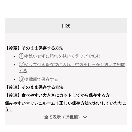
目次
【冷蔵】そのまま保存する方法
①水洗いせずに汚れを拭いてラップで包む
②ジップ付き保存袋に入れ、空気をしっかり抜いて密閉
する
③冷蔵庫で保存する
【冷凍】そのまま保存する方法
【冷凍】食べやすい大きさにカットしてから保存する方
傷みやすいマッシュルーム！正しい保存方法でおいしくいただこ
う！
全て表示（15種類）