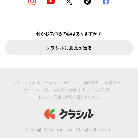
何かお気づきの点はありますか？
クラシルに意見を送る
クラシルとは
プライバシーポリシー
利用規約
運営会社
サービスに関してのお問い合わせ
よくある質問
おいしく安全に料理を楽しむために
Copyright© Kurashiru, Inc. All Rights Reserved.