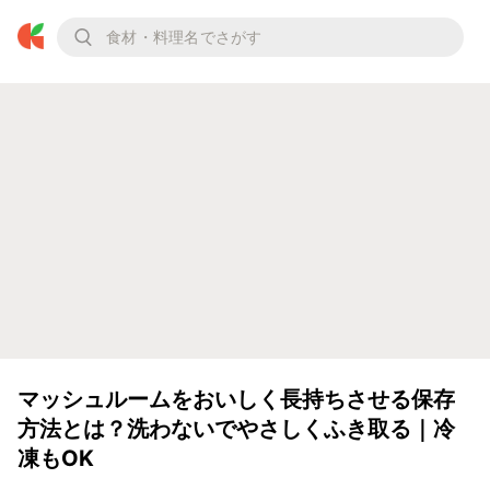
マッシュルームをおいしく長持ちさせる保存
方法とは？洗わないでやさしくふき取る｜冷
凍もOK