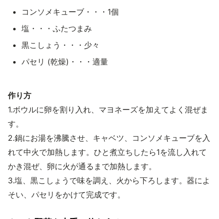
コンソメキューブ・・・1個
塩・・・ふたつまみ
黒こしょう・・・少々
パセリ (乾燥)・・・適量
作り方
1.ボウルに卵を割り入れ、マヨネーズを加えてよく混ぜま
す。
2.鍋にお湯を沸騰させ、キャベツ、コンソメキューブを入
れて中火で加熱します。ひと煮立ちしたら1を流し入れて
かき混ぜ、卵に火が通るまで加熱します。
3.塩、黒こしょうで味を調え、火から下ろします。器によ
そい、パセリをかけて完成です。