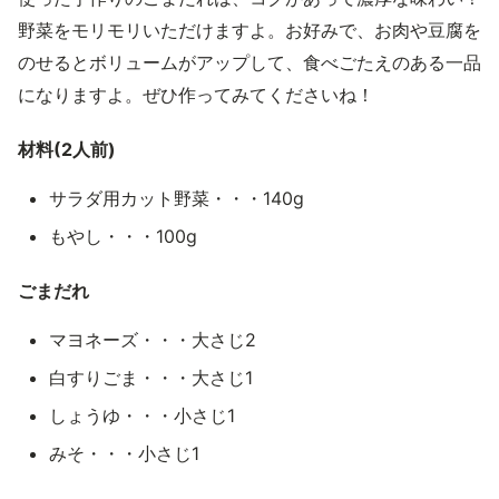
野菜をモリモリいただけますよ。お好みで、お肉や豆腐を
のせるとボリュームがアップして、食べごたえのある一品
になりますよ。ぜひ作ってみてくださいね！
材料(2人前)
サラダ用カット野菜・・・140g
もやし・・・100g
ごまだれ
マヨネーズ・・・大さじ2
白すりごま・・・大さじ1
しょうゆ・・・小さじ1
みそ・・・小さじ1