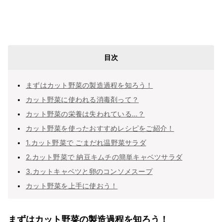
目次
まずはカット野菜の製造過程を知ろう！
カット野菜に使われる消毒剤って？
カット野菜の栄養は失われている…？
カット野菜を使ったおすすめレシピをご紹介！
1.カット野菜で ごまだれ温野菜サラダ
2.カット野菜で 納豆キムチの簡単キャベツサラダ
3.カットキャベツと卵のコンソメスープ
カット野菜を上手に使おう！
まずはカット野菜の製造過程を知ろう！