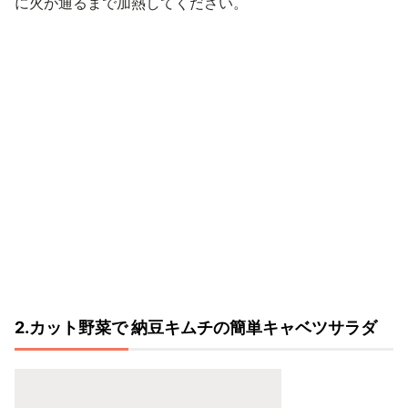
に火が通るまで加熱してください。
2.カット野菜で 納豆キムチの簡単キャベツサラダ