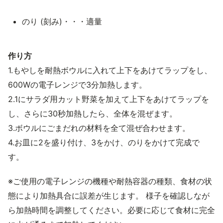
のり (刻み)・・・適量
作り方
1.もやしを耐熱ボウルに入れて上下をあけてラップをし、
600Wの電子レンジで3分加熱します。
2.1にサラダ用カット野菜を加えて上下をあけてラップを
し、さらに30秒加熱したら、全体を混ぜます。
3.ボウルにごまだれの材料を全て混ぜ合わせます。
4.お皿に2を盛り付け、3をかけ、のりをかけて完成で
す。
※ご使用の電子レンジの機種や耐熱容器の種類、食材の状
態により加熱具合に誤差が生じます。 様子を確認しなが
ら加熱時間を調整してください。必要に応じて食材に完全