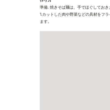
作り方
準備. 焼きそば麺は、手でほぐしておき
1.カットした肉や野菜などの具材をフ
ます。