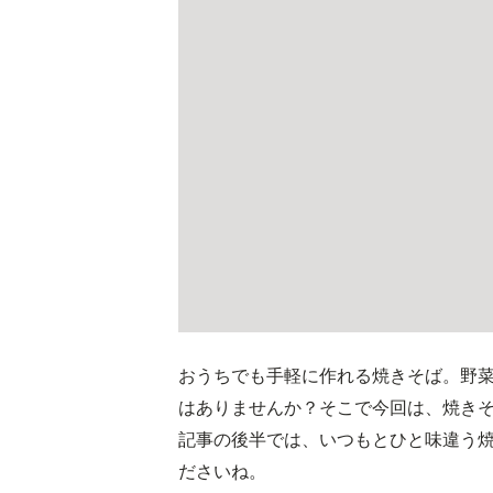
おうちでも手軽に作れる焼きそば。野
はありませんか？そこで今回は、焼き
記事の後半では、いつもとひと味違う
ださいね。