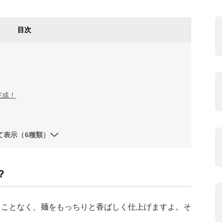
目次
完成！
て表示（6種類）
？
ることなく、麺をもっちりと香ばしく仕上げますよ。そ