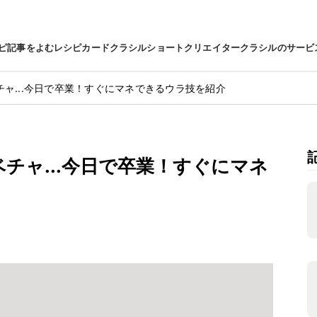
ピ
記事をよむ
レシピカード
クラシルショート
クリエイター
クラシルのサービ
ャ...今日で卒業！すぐにマネできるウラ技を紹介
チャ...今日で卒業！すぐにマネ