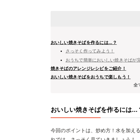
おいしい焼きそばを作るには...？
さっそく作ってみよう！
おうちで簡単においしい焼きそばが
焼きそばのアレンジレシピをご紹介！
おいしい焼きそばをおうちで楽しもう！
全
おいしい焼きそばを作るには...
今回のポイントは、炒め方！水を加え
れでは、さっそく見ていきましょう！