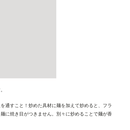
す。
火を通すこと！炒めた具材に麺を加えて炒めると、フラ
、麺に焼き目がつきません。別々に炒めることで麺が香