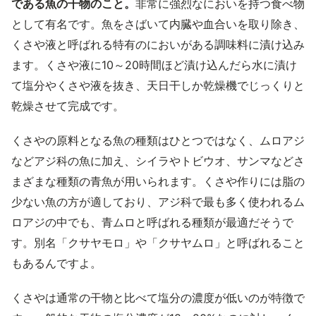
である魚の干物のこと。
非常に強烈なにおいを持つ食べ物
として有名です。魚をさばいて内臓や血合いを取り除き、
くさや液と呼ばれる特有のにおいがある調味料に漬け込み
ます。くさや液に10～20時間ほど漬け込んだら水に漬け
て塩分やくさや液を抜き、天日干しか乾燥機でじっくりと
乾燥させて完成です。
くさやの原料となる魚の種類はひとつではなく、ムロアジ
などアジ科の魚に加え、シイラやトビウオ、サンマなどさ
まざまな種類の青魚が用いられます。くさや作りには脂の
少ない魚の方が適しており、アジ科で最も多く使われるム
ロアジの中でも、青ムロと呼ばれる種類が最適だそうで
す。別名「クサヤモロ」や「クサヤムロ」と呼ばれること
もあるんですよ。
くさやは通常の干物と比べて塩分の濃度が低いのが特徴で