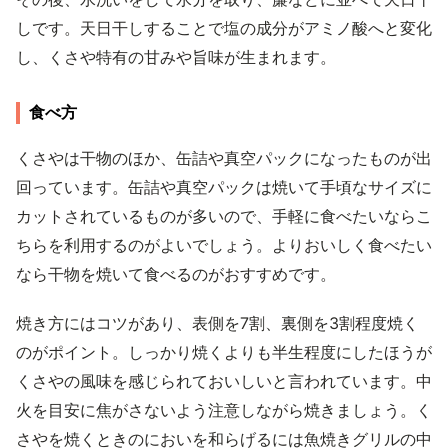
しです。天日干しすることで塩の成分がアミノ酸へと変化
し、くさや特有の甘みや旨味が生まれます。
食べ方
くさやは干物のほか、缶詰や真空パックになったものが出
回っています。缶詰や真空パックは焼いて手頃なサイズに
カットされているものが多いので、手軽に食べたいならこ
ちらを利用するのがよいでしょう。よりおいしく食べたい
なら干物を焼いて食べるのがおすすめです。
焼き方にはコツがあり、表側を7割、裏側を3割程度焼く
のがポイント。しっかり焼くよりも半生程度にしたほうが
くさやの風味を感じられておいしいと言われています。中
火を目安に焦がさないよう注意しながら焼きましょう。く
さやを焼くときのにおいを和らげるには魚焼きグリルの中