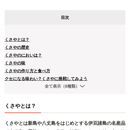
目次
くさやとは？
くさやの歴史
くさやのにおいは？
くさやの味
くさやの作り方と食べ方
クセになる味わい？くさやに挑戦してみよう
全て表示（8種類）
くさやとは？
くさやとは新島や八丈島をはじめとする伊豆諸島の名産品