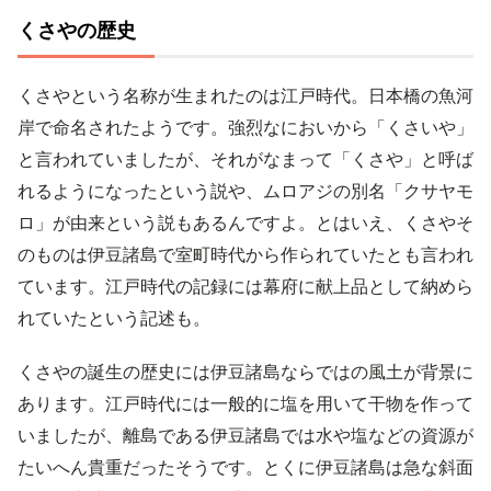
くさやの歴史
くさやという名称が生まれたのは江戸時代。日本橋の魚河
岸で命名されたようです。強烈なにおいから「くさいや」
と言われていましたが、それがなまって「くさや」と呼ば
れるようになったという説や、ムロアジの別名「クサヤモ
ロ」が由来という説もあるんですよ。とはいえ、くさやそ
のものは伊豆諸島で室町時代から作られていたとも言われ
ています。江戸時代の記録には幕府に献上品として納めら
れていたという記述も。
くさやの誕生の歴史には伊豆諸島ならではの風土が背景に
あります。江戸時代には一般的に塩を用いて干物を作って
いましたが、離島である伊豆諸島では水や塩などの資源が
たいへん貴重だったそうです。とくに伊豆諸島は急な斜面