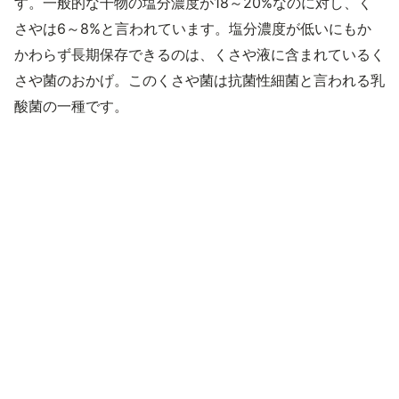
す。一般的な干物の塩分濃度が18～20%なのに対し、く
さやは6～8%と言われています。塩分濃度が低いにもか
かわらず長期保存できるのは、くさや液に含まれているく
さや菌のおかげ。このくさや菌は抗菌性細菌と言われる乳
酸菌の一種です。