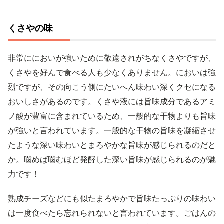
くさやの味
非常ににおいが強いために敬遠されがちなくさやですが、
くさやを好んで食べる人も少なくありません。においは強
烈ですが、その向こう側にたいへん味わい深くクセになる
おいしさがあるのです。くさや液には旨味成分であるアミ
ノ酸が豊富に含まれているため、一般的な干物よりも旨味
が強いと言われています。一般的な干物の旨味を凝縮させ
たような深い味わいとまろやかな旨味が感じられるのだと
か。噛めば噛むほど発酵した深い旨味が感じられるのが魅
力です！
熟成チーズなどにも似たまろやかで旨味たっぷりの味わい
は一度食べたら忘れられないと言われています。ごはんの