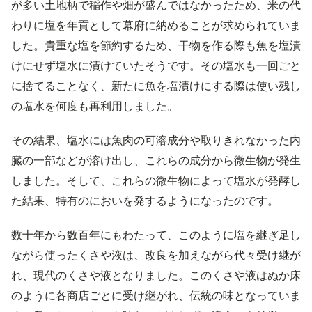
が多い土地柄で稲作や畑が盛んではなかったため、米の代
わりに塩を年貢として幕府に納めることが求められていま
した。貴重な塩を節約するため、干物を作る際も魚を塩漬
けにせず塩水に漬けていたそうです。その塩水も一回ごと
に捨てることなく、新たに魚を塩漬けにする際は使い残し
の塩水を何度も再利用しました。
その結果、塩水には魚肉の可溶成分や取りきれなかった内
臓の一部などが溶け出し、これらの成分から微生物が発生
しました。そして、これらの微生物によって塩水が発酵し
た結果、特有のにおいを発するようになったのです。
数十年から数百年にもわたって、このように塩を継ぎ足し
ながら使ったくさや液は、改良を加えながら代々受け継が
れ、現代のくさや液となりました。このくさや液はぬか床
のように各商店ごとに受け継がれ、伝統の味となっていま