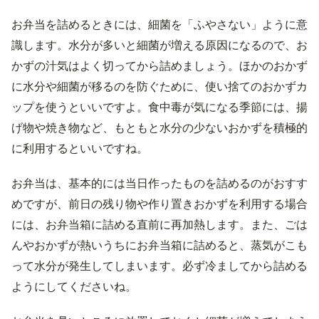
お弁当を詰めるときには、細菌を「ふやさない」ように意
識します。水分が多いと細菌が増える原因になるので、お
かずの汁気はよく切ってから詰めましょう。ほかのおかず
に水分や細菌が移るのを防ぐために、使い捨てのおかずカ
ップを使うといいですよ。食中毒が気になる季節には、揚
げ物や焼き物など、もともと水分の少ないおかずを積極的
に利用するといいですね。
お弁当は、基本的には当日作ったものを詰めるのがおすす
めですが、前日の残り物や作り置きおかずを利用する場合
には、お弁当箱に詰める直前に再加熱します。また、ごは
んやおかずが熱いうちにお弁当箱に詰めると、蒸気がこも
って水分が発生してしまいます。必ず冷ましてから詰める
ようにしてくださいね。