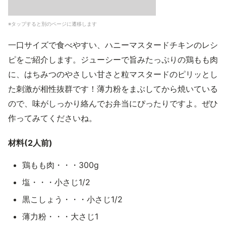
※タップすると別のページに遷移します
一口サイズで食べやすい、ハニーマスタードチキンのレシ
ピをご紹介します。ジューシーで旨みたっぷりの鶏もも肉
に、はちみつのやさしい甘さと粒マスタードのピリッとし
た刺激が相性抜群です！薄力粉をまぶしてから焼いている
ので、味がしっかり絡んでお弁当にぴったりですよ。ぜひ
作ってみてくださいね。
材料(2人前)
鶏もも肉・・・300g
塩・・・小さじ1/2
黒こしょう・・・小さじ1/2
薄力粉・・・大さじ1