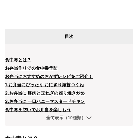
目次
食中毒とは？
お弁当作りでの食中毒予防
お弁当におすすめのおかずレシピをご紹介！
1.お弁当にぴったり おにぎり海苔つくね
2.お弁当に 豚肉と玉ねぎの照り焼き炒め
3.お弁当に 一口ハニーマスタードチキン
食中毒を防いでお弁当を楽しもう
全て表示（10種類）