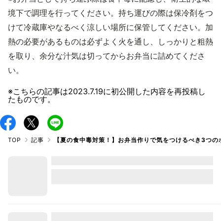
境下で調理を行ってください。持ち運びの際は保冷剤をつ
けて冷蔵庫やなるべく涼しい場所に保管してください。加
熱の必要があるものは必ずよく火を通し、しっかりと粗熱
を取り、余分な汁気は切ってからお弁当に詰めてくださ
い。
※こちらの記事は
2023.7.19
に初公開した内容を再投稿し
たものです。
TOP
記事
【夏の食中毒対策！】お弁当作りで気をつけるべき3つの