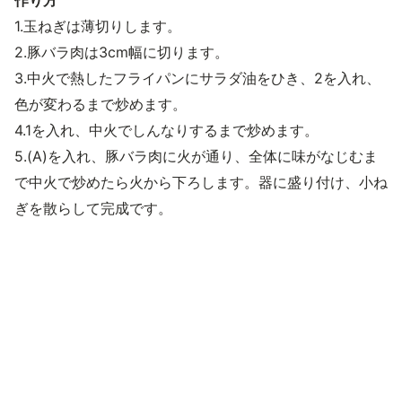
1.玉ねぎは薄切りします。
2.豚バラ肉は3cm幅に切ります。
3.中火で熱したフライパンにサラダ油をひき、2を入れ、
色が変わるまで炒めます。
4.1を入れ、中火でしんなりするまで炒めます。
5.(A)を入れ、豚バラ肉に火が通り、全体に味がなじむま
で中火で炒めたら火から下ろします。器に盛り付け、小ね
ぎを散らして完成です。