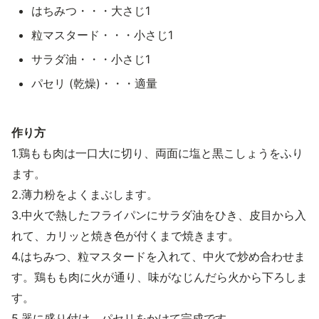
はちみつ・・・大さじ1
粒マスタード・・・小さじ1
サラダ油・・・小さじ1
パセリ (乾燥)・・・適量
作り方
1.鶏もも肉は一口大に切り、両面に塩と黒こしょうをふり
ます。
2.薄力粉をよくまぶします。
3.中火で熱したフライパンにサラダ油をひき、皮目から入
れて、カリッと焼き色が付くまで焼きます。
4.はちみつ、粒マスタードを入れて、中火で炒め合わせま
す。鶏もも肉に火が通り、味がなじんだら火から下ろしま
す。
5.器に盛り付け、パセリをかけて完成です。