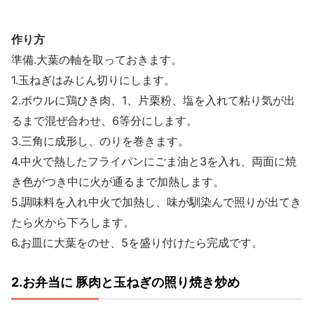
作り方
準備.大葉の軸を取っておきます。
1.玉ねぎはみじん切りにします。
2.ボウルに鶏ひき肉、1、片栗粉、塩を入れて粘り気が出
るまで混ぜ合わせ、6等分にします。
3.三角に成形し、のりを巻きます。
4.中火で熱したフライパンにごま油と3を入れ、両面に焼
き色がつき中に火が通るまで加熱します。
5.調味料を入れ中火で加熱し、味が馴染んで照りが出てき
たら火から下ろします。
6.お皿に大葉をのせ、5を盛り付けたら完成です。
2.お弁当に 豚肉と玉ねぎの照り焼き炒め