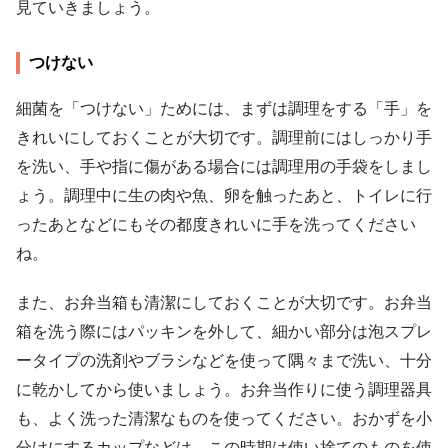
見ていきましょう。
つけない
細菌を「つけない」ためには、まずは調理をする「手」を
きれいにしておくことが大切です。調理前にはしっかり手
を洗い、手や指に傷がある場合には調理用の手袋をしまし
ょう。調理中に生の肉や魚、卵を触ったあと、トイレに行
ったあとなどにもその都度きれいに手を洗ってください
ね。
また、お弁当箱も清潔にしておくことが大切です。お弁当
箱を洗う際にはパッキンを外して、細かい部分は泡スプレ
ータイプの洗剤やブラシなどを使って隅々まで洗い、十分
に乾かしてから使いましょう。お弁当作りに使う調理器具
も、よく洗った清潔なものを使ってください。おかずを小
分けにするカップなどは、この時期は使い捨てのものを使