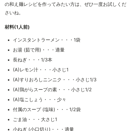
の和え麺レシピを作ってみたい方は、ぜひ一度お試しくだ
さいね。
材料(1人前)
インスタントラーメン・・・1袋
お湯 (茹で用)・・・適量
長ねぎ・・・1/3本
(A)レモン汁・・・小さじ1
(A)すりおろしニンニク・・・小さじ1/3
(A)鶏がらスープの素・・・小さじ1/2
(A)塩こしょう・・・少々
付属のスープ (塩味)・・・1/2袋
ごま油・・・大さじ1
小ねぎ (小口切り)・・・適量