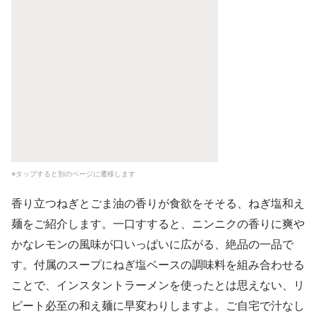
※タップすると別のページに遷移します
香り立つねぎとごま油の香りが食欲をそそる、ねぎ塩和え
麺をご紹介します。一口すすると、ニンニクの香りに爽や
かなレモンの風味が口いっぱいに広がる、絶品の一品で
す。付属のスープにねぎ塩ベースの調味料を組み合わせる
ことで、インスタントラーメンを使ったとは思えない、リ
ピート必至の和え麺に早変わりしますよ。ご自宅で汁なし