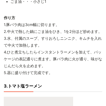
ごま油・・・小さじ1
作り方
1.豚バラ肉は3cm幅に切ります。
2.中火で熱した鍋にごま油をひき、1を2分ほど炒めます。
3.水、付属のスープ、すりおろしニンニク、キムチを入れ
て中火で加熱します。
4.ひと煮立ちしたらインスタントラーメンを加えて、パッ
ケージの表記通りに煮ます。豚バラ肉に火が通り、味がな
じんだら火を止めます。
5.器に盛り付けて完成です。
3.トマト塩ラーメン