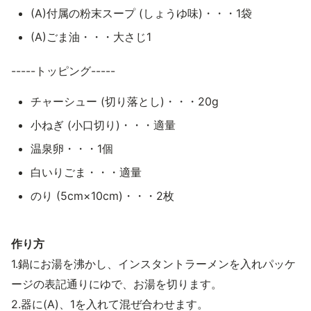
(A)付属の粉末スープ (しょうゆ味)・・・1袋
(A)ごま油・・・大さじ1
-----トッピング-----
チャーシュー (切り落とし)・・・20g
小ねぎ (小口切り)・・・適量
温泉卵・・・1個
白いりごま・・・適量
のり (5cm×10cm)・・・2枚
作り方
1.鍋にお湯を沸かし、インスタントラーメンを入れパッケ
ージの表記通りにゆで、お湯を切ります。
2.器に(A)、1を入れて混ぜ合わせます。