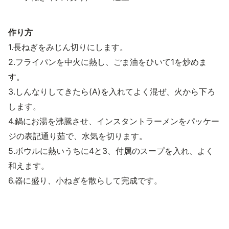
作り方
1.長ねぎをみじん切りにします。
2.フライパンを中火に熱し、ごま油をひいて1を炒めま
す。
3.しんなりしてきたら(A)を入れてよく混ぜ、火から下ろ
します。
4.鍋にお湯を沸騰させ、インスタントラーメンをパッケー
ジの表記通り茹で、水気を切ります。
5.ボウルに熱いうちに4と3、付属のスープを入れ、よく
和えます。
6.器に盛り、小ねぎを散らして完成です。