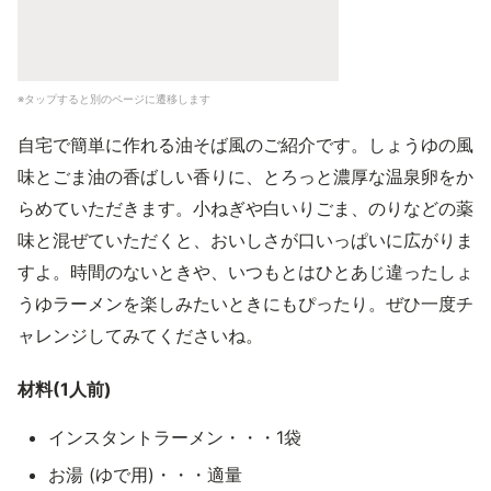
※タップすると別のページに遷移します
自宅で簡単に作れる油そば風のご紹介です。しょうゆの風
味とごま油の香ばしい香りに、とろっと濃厚な温泉卵をか
らめていただきます。小ねぎや白いりごま、のりなどの薬
味と混ぜていただくと、おいしさが口いっぱいに広がりま
すよ。時間のないときや、いつもとはひとあじ違ったしょ
うゆラーメンを楽しみたいときにもぴったり。ぜひ一度チ
ャレンジしてみてくださいね。
材料(1人前)
インスタントラーメン・・・1袋
お湯 (ゆで用)・・・適量