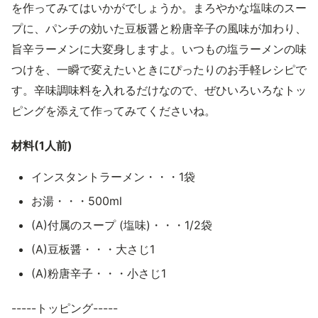
を作ってみてはいかがでしょうか。まろやかな塩味のスー
プに、パンチの効いた豆板醤と粉唐辛子の風味が加わり、
旨辛ラーメンに大変身しますよ。いつもの塩ラーメンの味
つけを、一瞬で変えたいときにぴったりのお手軽レシピで
す。辛味調味料を入れるだけなので、ぜひいろいろなトッ
ピングを添えて作ってみてくださいね。
材料(1人前)
インスタントラーメン・・・1袋
お湯・・・500ml
(A)付属のスープ (塩味)・・・1/2袋
(A)豆板醤・・・大さじ1
(A)粉唐辛子・・・小さじ1
-----トッピング-----