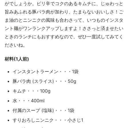
がでしょうか。ピリ辛でコクのあるキムチに、じゅわっと
旨みあふれる豚バラ肉が加わり、たまらないおいしさ！ご
ま油のとニンニクの風味も合わさって、いつものインスタ
ント麺がワンランクアップしますよ！ささっと済ませたい
ときのランチにもおすすめなので、ぜひ一度試してみてく
ださいね。
材料(1人前)
インスタントラーメン・・・1袋
豚バラ肉 (スライス)・・・50g
キムチ・・・100g
水・・・400ml
付属のスープ (塩味)・・・1袋
すりおろしニンニク・・・小さじ1