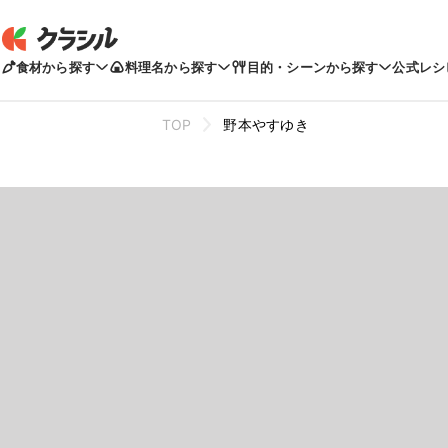
食材から探す
料理名から探す
目的・シーンから探す
公式レシ
TOP
野本やすゆき