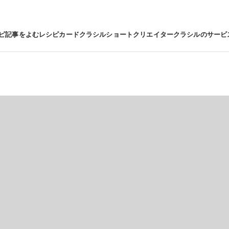
ピ
記事をよむ
レシピカード
クラシルショート
クリエイター
クラシルのサービ