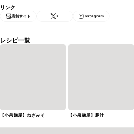
リンク
店舗サイト
X
Instagram
レシピ一覧
【小泉麹屋】ねぎみそ
【小泉麹屋】豚汁