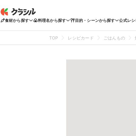
食材から探す
料理名から探す
目的・シーンから探す
公式レシ
TOP
レシピカード
ごはんもの