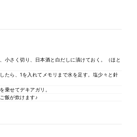
、小さく切り、日本酒と白だしに漬けておく。（ほと
したら、1を入れてメモリまで水を足す。塩少々と針
を乗せてデキアガリ。
ご飯が炊けます♪