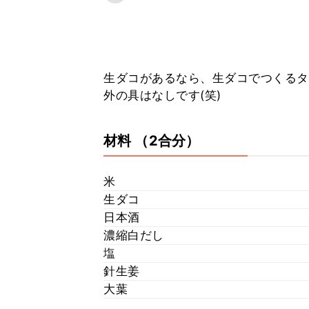
生ダコがあるなら、生ダコでつくるタ
外の具はなしです(笑)
材料
（2合分）
米
生ダコ
日本酒
濃縮白だし
塩
針生姜
大葉