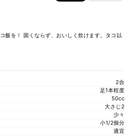
コ飯を！ 固くならず、おいしく炊けます。タコ以
2合
足1本程度
50cc
大さじ2
少々
小1/2個分
適宜