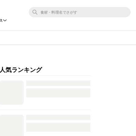
ス
人気ランキング