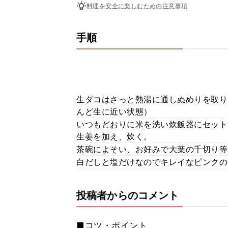
料理を安全に楽しむための注意事項
手順
生ダコはさっと熱湯に通しぬめりを取り
んど生に近い状態）
いつもどおりに米を洗い炊飯器にセット
生姜を加え、炊く。
茶碗によそい、お好みで大葉の千切り等
白だしと塩だけなのでキレイなピンクの
投稿者からのコメント
■コツ・ポイント