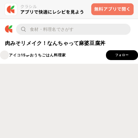
肉みそリメイク！なんちゃって麻婆豆腐丼
アイコ15🍳おうちごはん料理家
フォロー