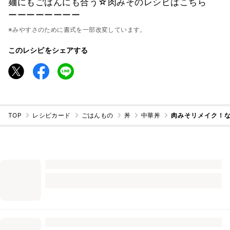
麺にもごはんにも合う☆肉みそのレシピはこちら
ーーーーーーーー
※みやすさのために書式を一部改変しています。
このレシピをシェアする
TOP
レシピカード
ごはんもの
丼
中華丼
肉みそリメイク！