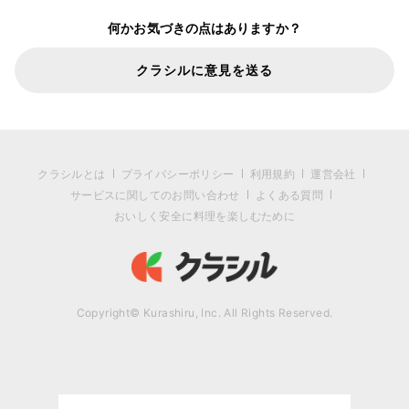
何かお気づきの点はありますか？
クラシルに意見を送る
クラシルとは
プライバシーポリシー
利用規約
運営会社
サービスに関してのお問い合わせ
よくある質問
おいしく安全に料理を楽しむために
Copyright© Kurashiru, Inc. All Rights Reserved.