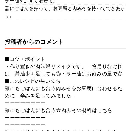
ラー油を加えて混ぜる。
器にごはんを持って、お豆腐と肉みそを持ってできあが
り。
投稿者からのコメント
■コツ・ポイント
・作り置きの肉味噌リメイクです。・物足りなけれ
ば、醤油少々足しても◎・ラー油はお好みの量で◎
■このレシピの生い立ち
麺にもごはんにも合う肉みそをお豆腐に合わせるた
めに、辛みを足してみました。
ーーーーーーーー
麺にもごはんにも合う☆肉みその材料はこちら
ーーーーーーーー
ーーーーーーーー