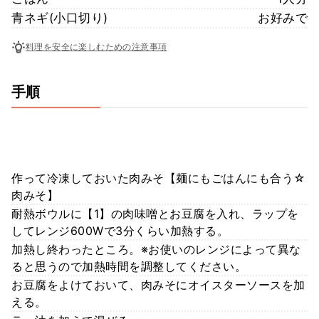
青ネギ(小口切り)
お好みで
料理を安全に楽しむための注意事項
手順
作って冷凍しておいた肉みそ【麺にもごはんにも合う☆
肉みそ】
耐熱ボウルに【1】の肉味噌とお豆腐を入れ、ラップを
してレンジ600Wで3分くらい加熱する。
加熱し終わったところ。※お使いのレンジによって異な
ると思うので加熱時間を調整してください。
お豆腐をよけておいて、肉みそにオイスターソースを加
える。