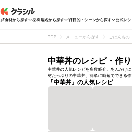
食材から探す
料理名から探す
目的・シーンから探す
公式レシ
TOP
メニューから探す
ごはんもの
中華丼のレシピ・作り
中華丼の人気レシピを多数紹介。あんかけに
材たっぷりの中華丼、簡単に時短でできる作
「中華丼」の人気レシピ