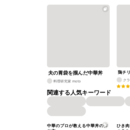
鶏チ
夫の胃袋を掴んだ中華丼
ク
料理研究家 moto
関連する人気キーワード
中華のプロが教える中華丼の作
ひき肉