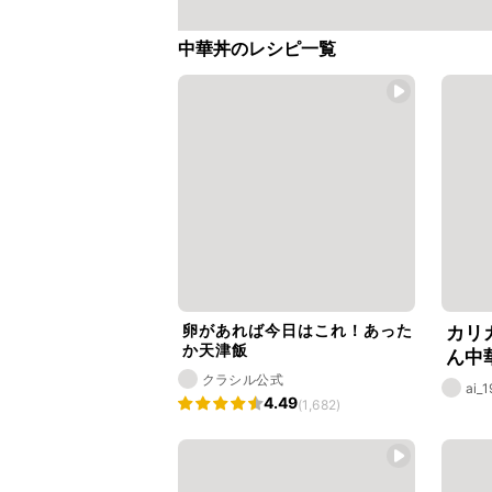
中華丼のレシピ一覧
卵があれば今日はこれ！あった
カリ
か天津飯
ん中
クラシル公式
ai_
4.49
(1,682)