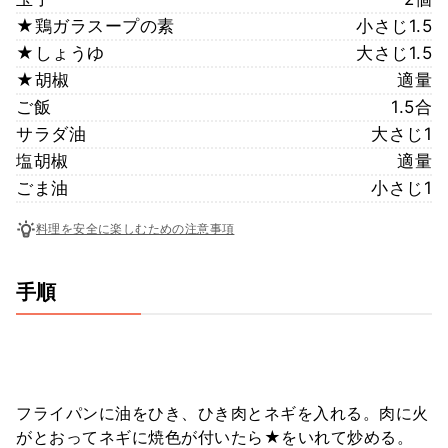
★鶏ガラスープの素
小さじ1.5
★しょうゆ
大さじ1.5
★胡椒
適量
ご飯
1.5合
サラダ油
大さじ1
塩胡椒
適量
ごま油
小さじ1
料理を安全に楽しむための注意事項
手順
フライパンに油をひき、ひき肉とネギを入れる。肉に火
がとおってネギに焼色が付いたら★をいれて炒める。