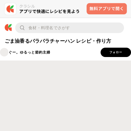
ごま油香るパラパラチャーハン レシピ・作り方
ぐー。ゆるっと節約主婦
フォロー