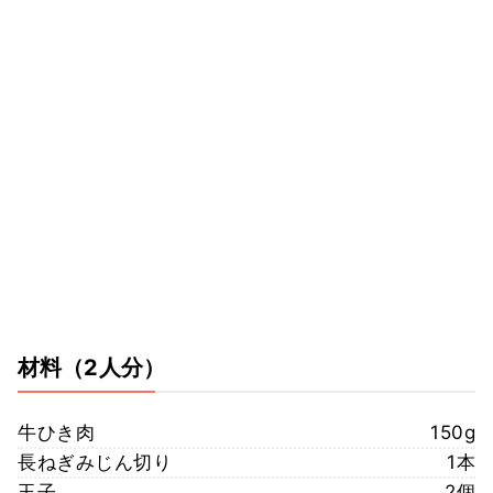
材料
（2人分）
牛ひき肉
150g
長ねぎみじん切り
1本
玉子
2個