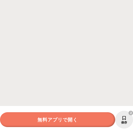
2
無料アプリで開く
保存