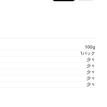
100g
1パック
少々
少々
少々
少々
少々