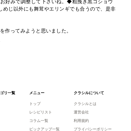
、お好みで調整して下さいね。◆粗挽き黒コショウ
◆しめじ以外にも舞茸やエリンギでも合うので、是非
を作ってみようと思いました。
。
ゴリ一覧
メニュー
クラシルについて
トップ
クラシルとは
レシピリスト
運営会社
コラム一覧
利用規約
ピックアップ一覧
プライバシーポリシー