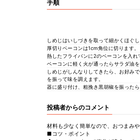
手順
しめじはいしづきを取って細かくほぐし
厚切りベーコンは1cm角位に切ります。
熱したフライパンに2のベーコンを入れ
ベーコンに軽く火が通ったらサラダ油を
しめじがしんなりしてきたら、お好みで
を振って味を調えます。
器に盛り付け、粗挽き黒胡椒を振ったら
投稿者からのコメント
材料も少なく簡単なので、おつまみや
■コツ・ポイント