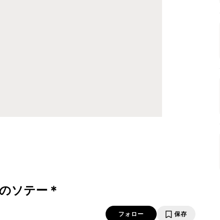
のソテー＊
フォロー
保存