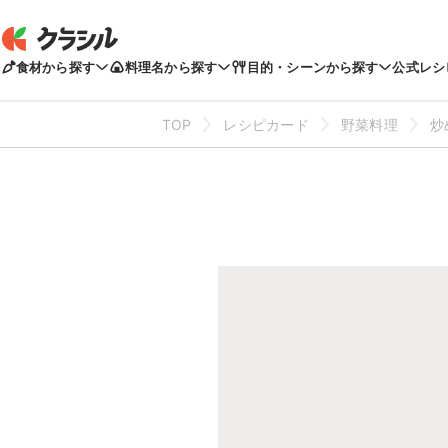
食材から探す
料理名から探す
目的・シーンから探す
公式レシ
TOP
レシピカード
野菜料理
炒