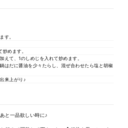
ます。
て炒めます。
加えて、1のしめじを入れて炒めます。
鍋はだに醤油を少々たらし、混ぜ合わせたら塩と胡椒
出来上がり♪
あと一品欲しい時に♪