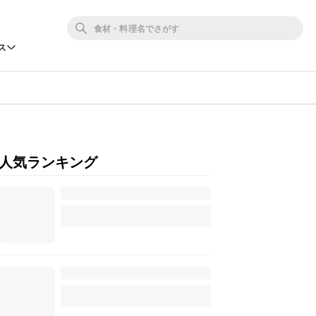
ス
人気ランキング