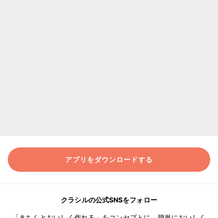
アプリをダウンロードする
クラシルの公式SNSをフォロー
「きちんとおいしく作れる」をコンセプトに、簡単においしく