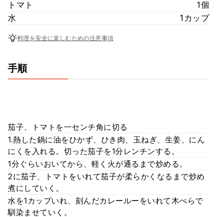
トマト
1個
水
1カップ
料理を安全に楽しむための注意事項
手順
茄子、トマトを一センチ角に切る
1.熱した鍋に油をひかず、ひき肉、玉ねぎ、生姜、にん
にくを入れる。切った茄子を1分レンチンする。
1分ぐらいおいてから、軽く火が通るまで炒める。
2に茄子、トマトをいれて茄子が柔らかくなるまで炒め
煮にしていく。
水を1カップいれ、刻んだカレールーをいれて木べらで
馴染ませていく。