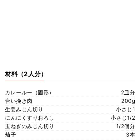
材料
（2人分）
カレールー（固形）
2皿分
合い挽き肉
200g
生姜みじん切り
小さじ1
にんにくすりおろし
小さじ1/2
玉ねぎのみじん切り
1/2個分
茄子
3本