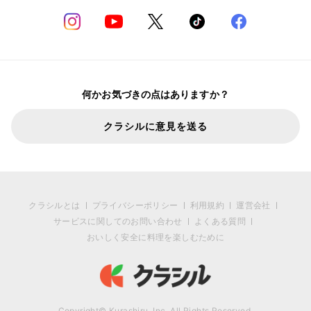
何かお気づきの点はありますか？
クラシルに意見を送る
クラシルとは
プライバシーポリシー
利用規約
運営会社
サービスに関してのお問い合わせ
よくある質問
おいしく安全に料理を楽しむために
Copyright© Kurashiru, Inc. All Rights Reserved.