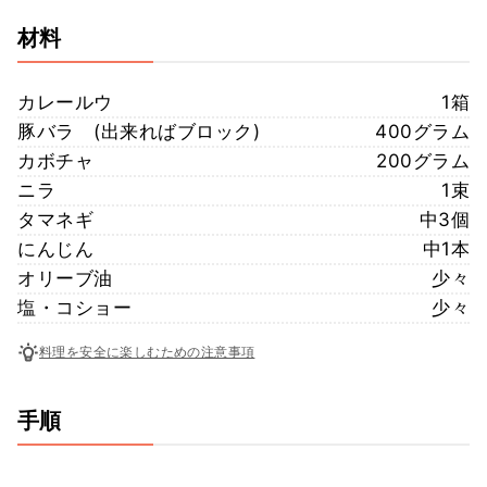
材料
カレールウ
1箱
豚バラ (出来ればブロック)
400グラム
カボチャ
200グラム
ニラ
1束
タマネギ
中3個
にんじん
中1本
オリーブ油
少々
塩・コショー
少々
料理を安全に楽しむための注意事項
手順