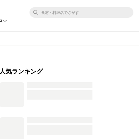
ス
人気ランキング