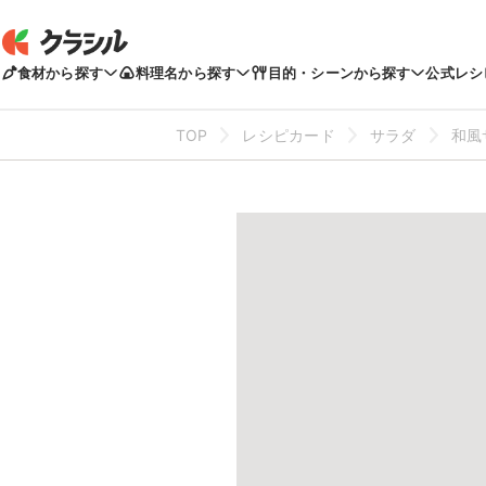
食材から探す
料理名から探す
目的・シーンから探す
公式レシ
TOP
レシピカード
サラダ
和風