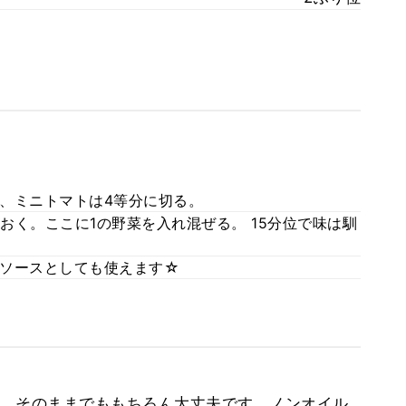
、ミニトマトは4等分に切る。
おく。ここに1の野菜を入れ混ぜる。 15分位で味は馴
ソースとしても使えます☆
、そのままでももちろん大丈夫です。ノンオイル