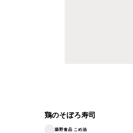
鶏のそぼろ寿司
築野食品 こめ油