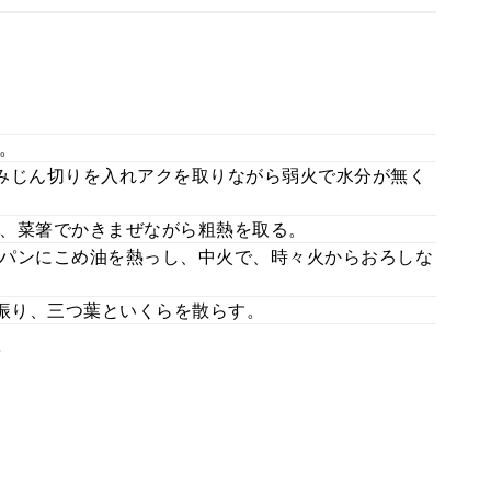
。
。
みじん切りを入れアクを取りながら弱火で水分が無く
、菜箸でかきまぜながら粗熱を取る。
パンにこめ油を熱っし、中火で、時々火からおろしな
まを振り、三つ葉といくらを散らす。
。