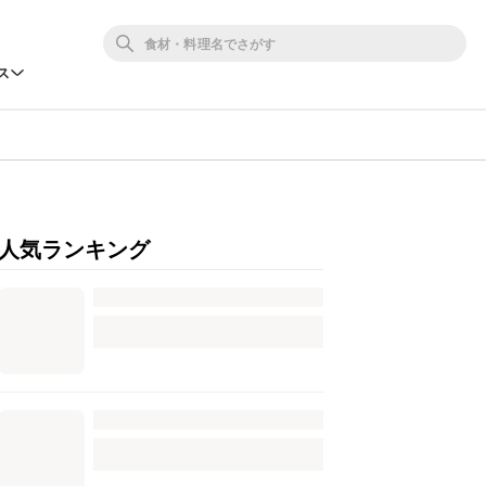
ス
人気ランキング