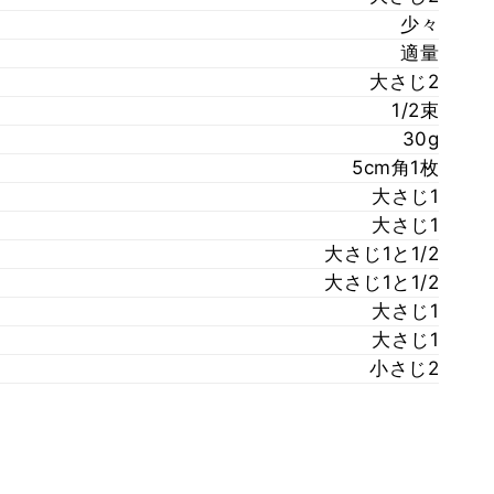
少々
適量
大さじ2
1/2束
30g
5cm角1枚
大さじ1
大さじ1
大さじ1と1/2
大さじ1と1/2
大さじ1
大さじ1
小さじ2