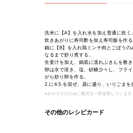
洗米に【A】を入れ水を加え普通に炊く
炊きあがりに寿司酢を加え寿司飯を作る
鍋に【B】を入れ鶏ミンチ肉とごぼうの
なるまで炒り煮する。
生姜汁を加え、鍋底に濡れぶきんを敷き
卵は水で溶き、塩、砂糖少々し、フライ
がら炒り卵を作る。
2.に4.5.を混ぜ、器に盛り、いりご
※みやすさのために書式を一部改変しています
その他のレシピカード