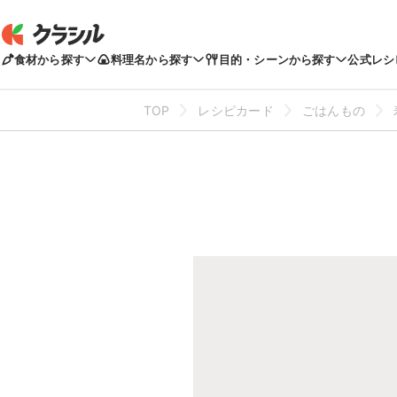
食材から探す
料理名から探す
目的・シーンから探す
公式レシ
TOP
レシピカード
ごはんもの