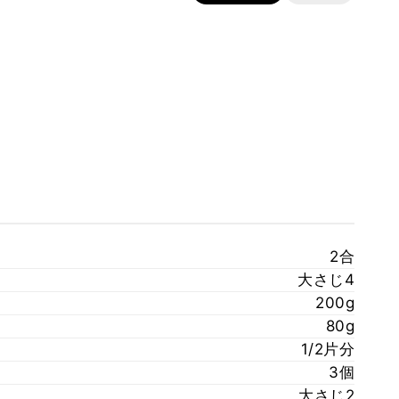
2合
大さじ4
200g
80g
1/2片分
3個
大さじ2