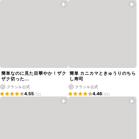
簡単なのに見た目華やか！ザク
簡単 カニカマときゅうりのちら
ザク切った...
し寿司
クラシル公式
クラシル公式
4.55
4.46
(52)
(35)