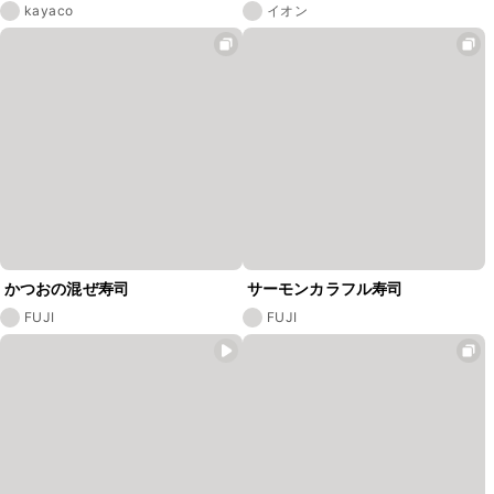
kayaco
イオン
かつおの混ぜ寿司
サーモンカラフル寿司
FUJI
FUJI