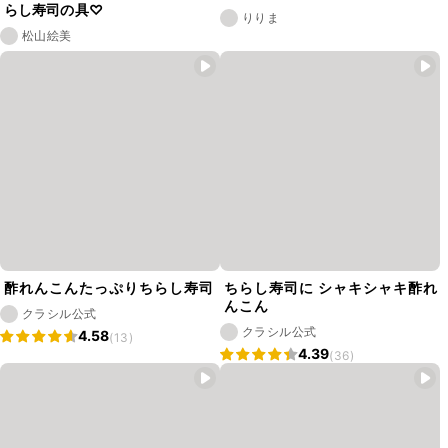
らし寿司の具♡
りりま
松山絵美
酢れんこんたっぷりちらし寿司
ちらし寿司に シャキシャキ酢れ
んこん
クラシル公式
クラシル公式
4.58
(13)
4.39
(36)