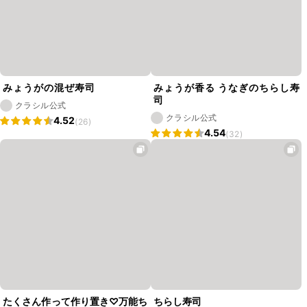
みょうがの混ぜ寿司
みょうが香る うなぎのちらし寿
司
クラシル公式
クラシル公式
4.52
(26)
4.54
(32)
たくさん作って作り置き♡万能ち
ちらし寿司