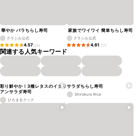
華やか バラちらし寿司
家族でワイワイ 簡単ちらし寿司
クラシル公式
クラシル公式
4.57
4.61
(25)
(77)
関連する人気キーワード
彩り鮮やか！3種レタスのイタリ
サラダちらし寿司
アンサラダ寿司
Shirokuro Rice
ひろまるクック