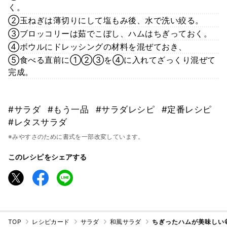
く。
②玉ねぎは薄切りにして塩もみ後、水で洗い絞る。
③ブロッコリーは茹でこぼし、ハムはちぎっておく。
④ボウルにドレッシングの材料を混ぜておき、
⑤食べる直前に①②③を④に入れてざっくり混ぜて
完成。
#サラダ
#もう一品
#サラダレシピ
#定番レシピ
#レタスサラダ
※みやすさのために書式を一部改変しています。
このレシピをシェアする
TOP
レシピカード
サラダ
和風サラダ
ちぎったハムが美味しい