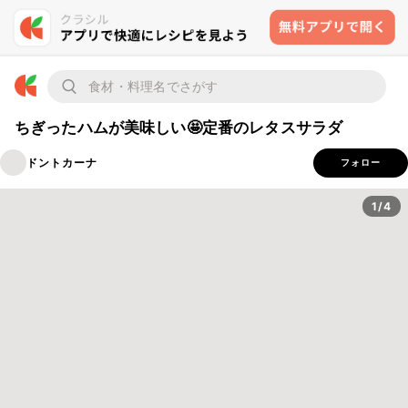
ちぎったハムが美味しい🤩定番のレタスサラダ
ドントカーナ
フォロー
1/4