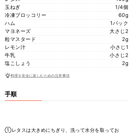
玉ねぎ
1/4個
冷凍ブロッコリー
60g
ハム
1パック
マヨネーズ
大さじ2
粒マスタード
2g
レモン汁
小さじ1
牛乳
小さじ2
塩こしょう
2g
料理を安全に楽しむための注意事項
手順
①レタスは大きめにちぎり、洗って水分を取ってお