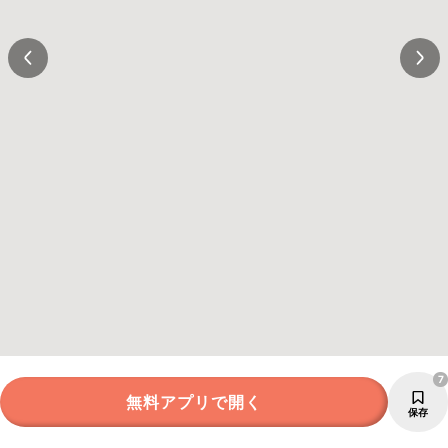
7
無料アプリで開く
保存